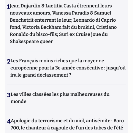
1
Jean Dujardin & Laetitia Casta étrennent leurs
nouveaux amours, Vanessa Paradis & Samuel
Benchetrit enterrent le leur; Leonardo di Caprio
fond, Victoria Beckham fait du brukini, Cristiano
Ronaldo du bisco-fils; Suri ex Cruise joue du
Shakespeare queer
2
Les Français moins riches que la moyenne
européenne pour la 3e année consécutive : jusqu'où
ira le grand déclassement ?
3
Les villes classées les plus malheureuses du
monde
4
Apologie du terrorisme et du viol, antisémite : Boro
700, le chanteur à cagoule de l’un des tubes de l’été