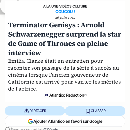
A LA UNE
›
VIDÉOS
›
CULTURE
COUCOU !
26 juin 2015
Terminator Genisys : Arnold
Schwarzenegger surprend la star
de Game of Thrones en pleine
interview
Emilia Clarke était en entretien pour
raconter son passage de la série à succès au
cinéma lorsque l'ancien gouverneur de
Californie est arrivé pour vanter les mérites
de l'actrice.
Atlantico Rédaction
PARTAGER
CLASSER
Ajouter Atlantico en favori sur Google
Écoutez cet article
0:00min