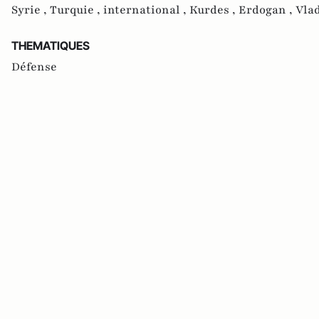
Syrie ,
Turquie ,
international ,
Kurdes ,
Erdogan ,
Vla
THEMATIQUES
Défense