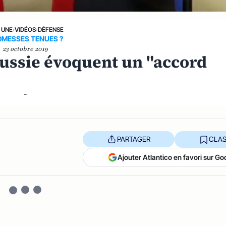
 UNE
›
VIDÉOS
›
DÉFENSE
OMESSES TENUES ?
23 octobre 2019
 Russie évoquent un "accord
-
PARTAGER
CLAS
Ajouter Atlantico en favori sur Go