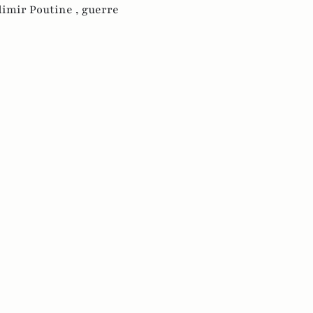
dimir Poutine ,
guerre