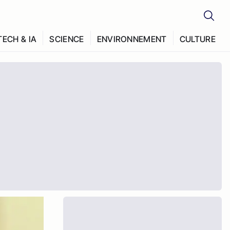
TECH & IA
SCIENCE
ENVIRONNEMENT
CULTURE