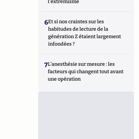
l'extrémisme
6
Et si nos craintes sur les
habitudes de lecture de la
génération Z étaient largement
infondées ?
7
L’anesthésie sur mesure : les
facteurs qui changent tout avant
une opération