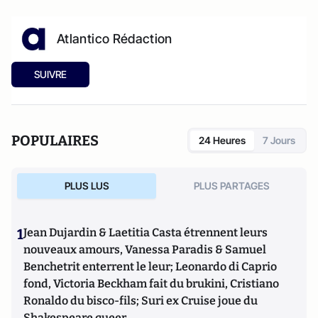
Atlantico Rédaction
SUIVRE
POPULAIRES
24 Heures
7 Jours
PLUS LUS
PLUS PARTAGES
1
Jean Dujardin & Laetitia Casta étrennent leurs
nouveaux amours, Vanessa Paradis & Samuel
Benchetrit enterrent le leur; Leonardo di Caprio
fond, Victoria Beckham fait du brukini, Cristiano
Ronaldo du bisco-fils; Suri ex Cruise joue du
Shakespeare queer