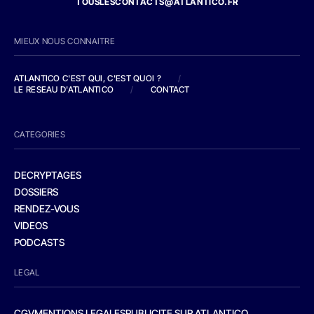
TOUSLESCONTACTS@ATLANTICO.FR
MIEUX NOUS CONNAITRE
ATLANTICO C'EST QUI, C'EST QUOI ?
/
LE RESEAU D'ATLANTICO
/
CONTACT
CATEGORIES
DECRYPTAGES
DOSSIERS
RENDEZ-VOUS
VIDEOS
PODCASTS
LEGAL
CGV
MENTIONS LEGALES
PUBLICITE SUR ATLANTICO