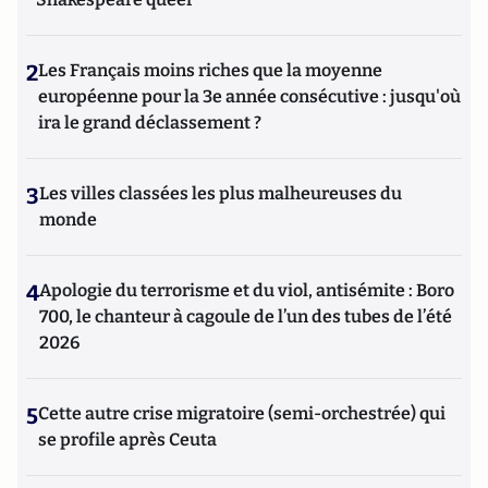
2
Les Français moins riches que la moyenne
européenne pour la 3e année consécutive : jusqu'où
ira le grand déclassement ?
3
Les villes classées les plus malheureuses du
monde
4
Apologie du terrorisme et du viol, antisémite : Boro
700, le chanteur à cagoule de l’un des tubes de l’été
2026
5
Cette autre crise migratoire (semi-orchestrée) qui
se profile après Ceuta