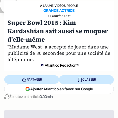
A LA UNE
›
VIDÉOS
›
PEOPLE
GRANDE ACTRICE
29 janvier 2015
Super Bowl 2015 : Kim
Kardashian sait aussi se moquer
d'elle-même
"Madame West" a accepté de jouer dans une
publicité de 30 secondes pour une société de
téléphonie.
Atlantico Rédaction
PARTAGER
CLASSER
Ajouter Atlantico en favori sur Google
Écoutez cet article
0:00min