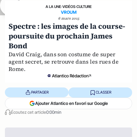
A LA UNE
›
VIDÉOS
›
CULTURE
VROUM
6 mars 2015
Spectre : les images de la course-
poursuite du prochain James
Bond
David Craig, dans son costume de super
agent secret, se retrouve dans les rues de
Rome.
Atlantico Rédaction
PARTAGER
CLASSER
Ajouter Atlantico en favori sur Google
Écoutez cet article
0:00min