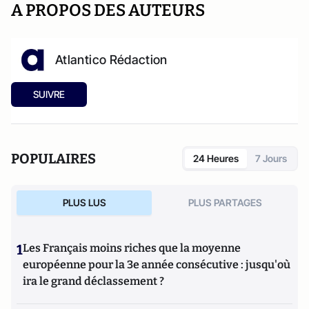
A PROPOS DES AUTEURS
Atlantico Rédaction
SUIVRE
POPULAIRES
24 Heures
7 Jours
PLUS LUS
PLUS PARTAGES
1
Les Français moins riches que la moyenne
européenne pour la 3e année consécutive : jusqu'où
ira le grand déclassement ?