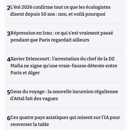
2
L’été 2026 confirme tout ce que les écologistes
disent depuis 50 ans : non, et voilà pourquoi
3
Répression en Iran : ce qui s'est vraiment passé
pendant que Paris regardait ailleurs
4
Xavier Driencourt : l’arrestation du chef de la DZ
Mafia ne signe qu’une vraie-fausse détente entre
Paris et Alger
5
Gens du voyage : la nouvelle incursion régalienne
d'Attal fait des vagues
6
Ces quatre pays asiatiques qui misent sur l’IA pour
renverser la table