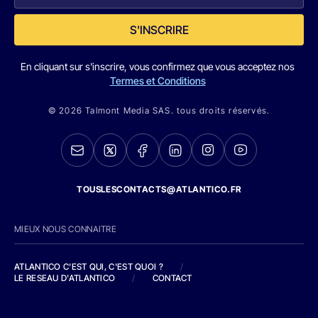
S'INSCRIRE
En cliquant sur s'inscrire, vous confirmez que vous acceptez nos
Termes et Conditions
© 2026 Talmont Media SAS. tous droits réservés.
TOUSLESCONTACTS@ATLANTICO.FR
MIEUX NOUS CONNAITRE
ATLANTICO C'EST QUI, C'EST QUOI ?
/
LE RESEAU D'ATLANTICO
/
CONTACT