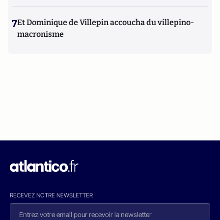
7
Et Dominique de Villepin accoucha du villepino-
macronisme
RECEVEZ NOTRE NEWSLETTER