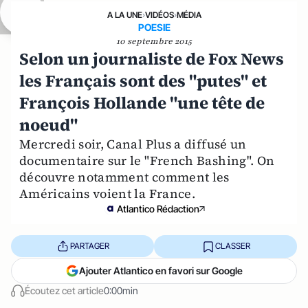
A LA UNE
›
VIDÉOS
›
MÉDIA
POESIE
10 septembre 2015
Selon un journaliste de Fox News
les Français sont des "putes" et
François Hollande "une tête de
noeud"
Mercredi soir, Canal Plus a diffusé un
documentaire sur le "French Bashing". On
découvre notamment comment les
Américains voient la France.
Atlantico Rédaction
PARTAGER
CLASSER
Ajouter Atlantico en favori sur Google
Écoutez cet article
0:00min