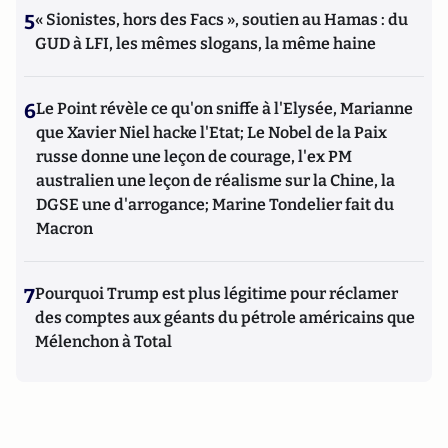
5
« Sionistes, hors des Facs », soutien au Hamas : du
GUD à LFI, les mêmes slogans, la même haine
6
Le Point révèle ce qu'on sniffe à l'Elysée, Marianne
que Xavier Niel hacke l'Etat; Le Nobel de la Paix
russe donne une leçon de courage, l'ex PM
australien une leçon de réalisme sur la Chine, la
DGSE une d'arrogance; Marine Tondelier fait du
Macron
7
Pourquoi Trump est plus légitime pour réclamer
des comptes aux géants du pétrole américains que
Mélenchon à Total