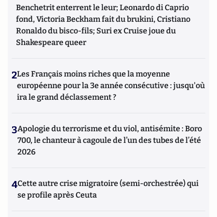
Benchetrit enterrent le leur; Leonardo di Caprio
fond, Victoria Beckham fait du brukini, Cristiano
Ronaldo du bisco-fils; Suri ex Cruise joue du
Shakespeare queer
2
Les Français moins riches que la moyenne
européenne pour la 3e année consécutive : jusqu'où
ira le grand déclassement ?
3
Apologie du terrorisme et du viol, antisémite : Boro
700, le chanteur à cagoule de l’un des tubes de l’été
2026
4
Cette autre crise migratoire (semi-orchestrée) qui
se profile après Ceuta