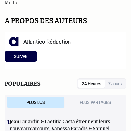
Média
A PROPOS DES AUTEURS
Atlantico Rédaction
SUIVRE
POPULAIRES
24 Heures
7 Jours
PLUS LUS
PLUS PARTAGES
1
Jean Dujardin & Laetitia Casta étrennent leurs
nouveaux amours, Vanessa Paradis & Samuel