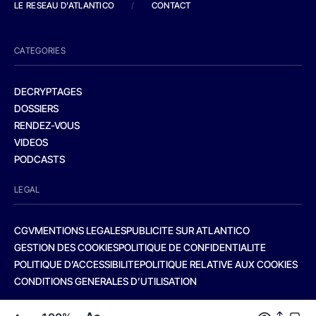
LE RESEAU D'ATLANTICO
/
CONTACT
CATEGORIES
DECRYPTAGES
DOSSIERS
RENDEZ-VOUS
VIDEOS
PODCASTS
LEGAL
CGV
MENTIONS LEGALES
PUBLICITE SUR ATLANTICO
GESTION DES COOKIES
POLITIQUE DE CONFIDENTIALITE
POLITIQUE D’ACCESSIBILITE
POLITIQUE RELATIVE AUX COOKIES
CONDITIONS GENERALES D’UTILISATION