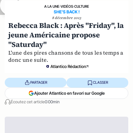
A LA UNE
›
VIDÉOS
›
CULTURE
SHE'S BACK !
8 décembre 2013
Rebecca Black : Après "Friday", la
jeune Américaine propose
"Saturday"
L'une des pires chansons de tous les temps a
donc une suite.
Atlantico Rédaction
PARTAGER
CLASSER
Ajouter Atlantico en favori sur Google
Écoutez cet article
0:00min