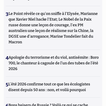
3
Le Point révèle ce qu'on sniffe à l'Elysée, Marianne
que Xavier Niel hacke l'Etat; Le Nobel de la Paix
russe donne une leçon de courage, l'ex PM
australien une leçon de réalisme sur la Chine, la
DGSE une d'arrogance; Marine Tondelier fait du
Macron
4
Apologie du terrorisme et du viol, antisémite : Boro
700, le chanteur à cagoule de l’un des tubes de l’été
2026
5
L’été 2026 confirme tout ce que les écologistes
disent depuis 50 ans : non, et voilà pourquoi
6
Bons baisers de Russie ? Voilà ce qui se cache