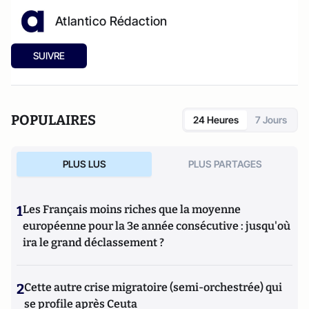
Atlantico Rédaction
SUIVRE
POPULAIRES
24 Heures
7 Jours
PLUS LUS
PLUS PARTAGES
1
Les Français moins riches que la moyenne
européenne pour la 3e année consécutive : jusqu'où
ira le grand déclassement ?
2
Cette autre crise migratoire (semi-orchestrée) qui
se profile après Ceuta