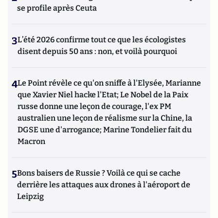
se profile après Ceuta
3
L’été 2026 confirme tout ce que les écologistes
disent depuis 50 ans : non, et voilà pourquoi
4
Le Point révèle ce qu'on sniffe à l'Elysée, Marianne
que Xavier Niel hacke l'Etat; Le Nobel de la Paix
russe donne une leçon de courage, l'ex PM
australien une leçon de réalisme sur la Chine, la
DGSE une d'arrogance; Marine Tondelier fait du
Macron
5
Bons baisers de Russie ? Voilà ce qui se cache
derrière les attaques aux drones à l'aéroport de
Leipzig