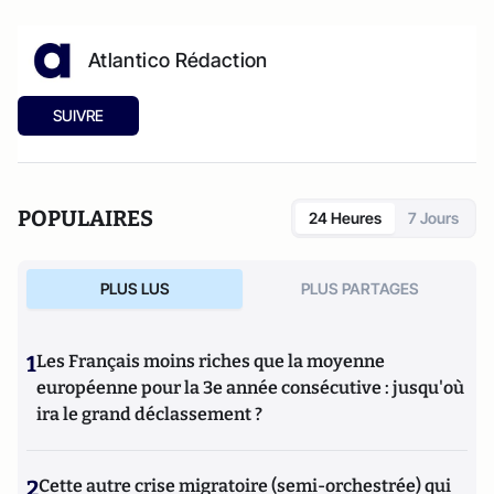
Atlantico Rédaction
SUIVRE
POPULAIRES
24 Heures
7 Jours
PLUS LUS
PLUS PARTAGES
1
Les Français moins riches que la moyenne
européenne pour la 3e année consécutive : jusqu'où
ira le grand déclassement ?
2
Cette autre crise migratoire (semi-orchestrée) qui