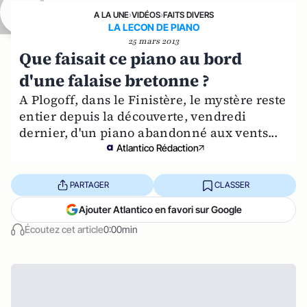
A LA UNE
›
VIDÉOS
›
FAITS DIVERS
LA LECON DE PIANO
25 mars 2013
Que faisait ce piano au bord
d'une falaise bretonne ?
A Plogoff, dans le Finistère, le mystère reste
entier depuis la découverte, vendredi
dernier, d'un piano abandonné aux vents...
Atlantico Rédaction
PARTAGER
CLASSER
Ajouter Atlantico en favori sur Google
Écoutez cet article
0:00min