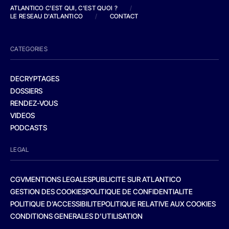
ATLANTICO C'EST QUI, C'EST QUOI ?
/
LE RESEAU D'ATLANTICO
/
CONTACT
CATEGORIES
DECRYPTAGES
DOSSIERS
RENDEZ-VOUS
VIDEOS
PODCASTS
LEGAL
CGV
MENTIONS LEGALES
PUBLICITE SUR ATLANTICO
GESTION DES COOKIES
POLITIQUE DE CONFIDENTIALITE
POLITIQUE D’ACCESSIBILITE
POLITIQUE RELATIVE AUX COOKIES
CONDITIONS GENERALES D’UTILISATION