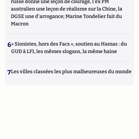
russe donne une leçon de courage, l'ex PM
australien une leçon de réalisme sur la Chine, la
DGSE une d'arrogance; Marine Tondelier fait du
Macron
6
« Sionistes, hors des Facs », soutien au Hamas : du
GUD à LFI, les mêmes slogans, la même haine
7
Les villes classées les plus malheureuses du monde