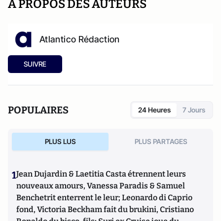
A PROPOS DES AUTEURS
Atlantico Rédaction
SUIVRE
POPULAIRES
24 Heures
7 Jours
PLUS LUS
PLUS PARTAGES
1
Jean Dujardin & Laetitia Casta étrennent leurs
nouveaux amours, Vanessa Paradis & Samuel
Benchetrit enterrent le leur; Leonardo di Caprio
fond, Victoria Beckham fait du brukini, Cristiano