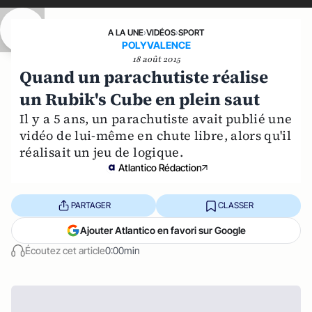
A LA UNE
›
VIDÉOS
›
SPORT
POLYVALENCE
18 août 2015
Quand un parachutiste réalise
un Rubik's Cube en plein saut
Il y a 5 ans, un parachutiste avait publié une
vidéo de lui-même en chute libre, alors qu'il
réalisait un jeu de logique.
Atlantico Rédaction
PARTAGER
CLASSER
Ajouter Atlantico en favori sur Google
Écoutez cet article
0:00min