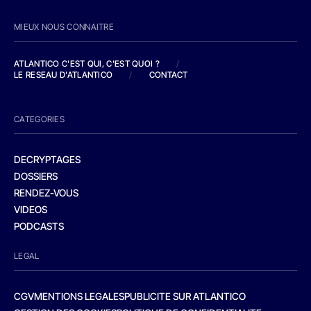
MIEUX NOUS CONNAITRE
ATLANTICO C'EST QUI, C'EST QUOI ?
/
LE RESEAU D'ATLANTICO
/
CONTACT
CATEGORIES
DECRYPTAGES
DOSSIERS
RENDEZ-VOUS
VIDEOS
PODCASTS
LEGAL
CGV
MENTIONS LEGALES
PUBLICITE SUR ATLANTICO