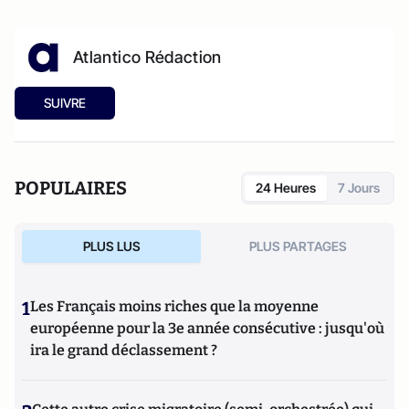
Atlantico Rédaction
SUIVRE
POPULAIRES
24 Heures
7 Jours
PLUS LUS
PLUS PARTAGES
1
Les Français moins riches que la moyenne
européenne pour la 3e année consécutive : jusqu'où
ira le grand déclassement ?