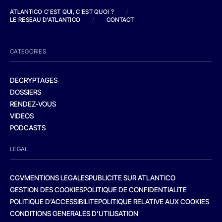
ATLANTICO C'EST QUI, C'EST QUOI ?
/
LE RESEAU D'ATLANTICO
/
CONTACT
CATEGORIES
DECRYPTAGES
DOSSIERS
RENDEZ-VOUS
VIDEOS
PODCASTS
LEGAL
CGV
MENTIONS LEGALES
PUBLICITE SUR ATLANTICO
GESTION DES COOKIES
POLITIQUE DE CONFIDENTIALITE
POLITIQUE D’ACCESSIBILITE
POLITIQUE RELATIVE AUX COOKIES
CONDITIONS GENERALES D’UTILISATION