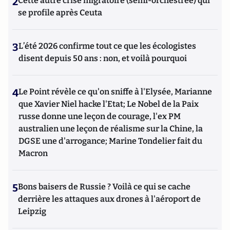
2
Cette autre crise migratoire (semi-orchestrée) qui
se profile après Ceuta
3
L’été 2026 confirme tout ce que les écologistes
disent depuis 50 ans : non, et voilà pourquoi
4
Le Point révèle ce qu'on sniffe à l'Elysée, Marianne
que Xavier Niel hacke l'Etat; Le Nobel de la Paix
russe donne une leçon de courage, l'ex PM
australien une leçon de réalisme sur la Chine, la
DGSE une d'arrogance; Marine Tondelier fait du
Macron
5
Bons baisers de Russie ? Voilà ce qui se cache
derrière les attaques aux drones à l'aéroport de
Leipzig