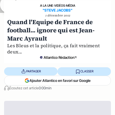
A LA UNE
›
VIDÉOS
›
MÉDIA
"STEVE JACOBS"
1 décembre 2012
Quand l'Equipe de France de
football... ignore qui est Jean-
Marc Ayrault
Les Bleus et la politique, ça fait vraiment
deux...
Atlantico Rédaction
PARTAGER
CLASSER
Ajouter Atlantico en favori sur Google
Écoutez cet article
0:00min