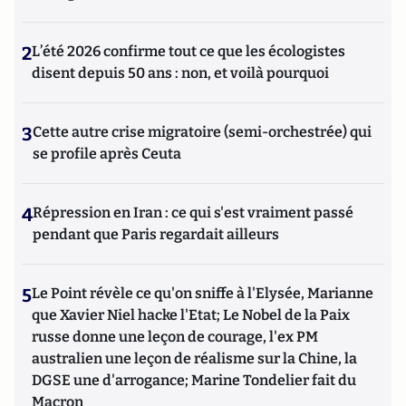
2
L’été 2026 confirme tout ce que les écologistes
disent depuis 50 ans : non, et voilà pourquoi
3
Cette autre crise migratoire (semi-orchestrée) qui
se profile après Ceuta
4
Répression en Iran : ce qui s'est vraiment passé
pendant que Paris regardait ailleurs
5
Le Point révèle ce qu'on sniffe à l'Elysée, Marianne
que Xavier Niel hacke l'Etat; Le Nobel de la Paix
russe donne une leçon de courage, l'ex PM
australien une leçon de réalisme sur la Chine, la
DGSE une d'arrogance; Marine Tondelier fait du
Macron