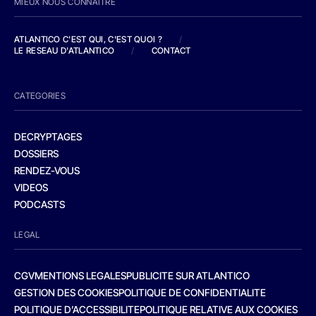
MIEUX NOUS CONNAITRE
ATLANTICO C'EST QUI, C'EST QUOI ?
/
LE RESEAU D'ATLANTICO
/
CONTACT
CATEGORIES
DECRYPTAGES
DOSSIERS
RENDEZ-VOUS
VIDEOS
PODCASTS
LEGAL
CGV
MENTIONS LEGALES
PUBLICITE SUR ATLANTICO
GESTION DES COOKIES
POLITIQUE DE CONFIDENTIALITE
POLITIQUE D’ACCESSIBILITE
POLITIQUE RELATIVE AUX COOKIES