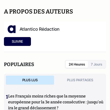
A PROPOS DES AUTEURS
Atlantico Rédaction
SUIVRE
POPULAIRES
24 Heures
7 Jours
PLUS LUS
PLUS PARTAGES
1
Les Français moins riches que la moyenne
européenne pour la 3e année consécutive : jusqu'où
ira le grand déclassement ?