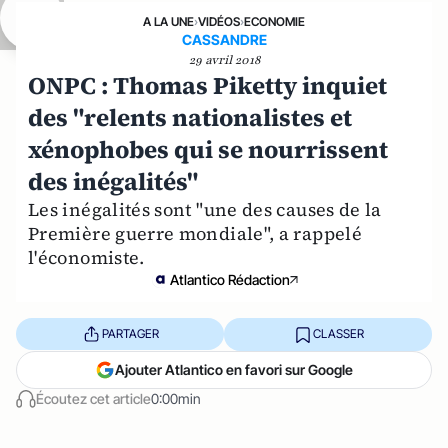
A LA UNE
›
VIDÉOS
›
ECONOMIE
CASSANDRE
29 avril 2018
ONPC : Thomas Piketty inquiet
des "relents nationalistes et
xénophobes qui se nourrissent
des inégalités"
Les inégalités sont "une des causes de la
Première guerre mondiale", a rappelé
l'économiste.
Atlantico Rédaction
PARTAGER
CLASSER
Ajouter Atlantico en favori sur Google
Écoutez cet article
0:00min