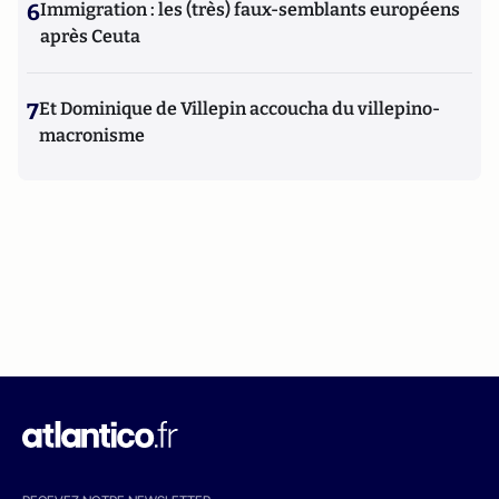
6
Immigration : les (très) faux-semblants européens
après Ceuta
7
Et Dominique de Villepin accoucha du villepino-
macronisme