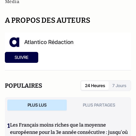
Média
A PROPOS DES AUTEURS
Atlantico Rédaction
SUIVRE
POPULAIRES
24 Heures
7 Jours
PLUS LUS
PLUS PARTAGES
1
Les Français moins riches que la moyenne
européenne pour la 3e année consécutive : jusqu'où