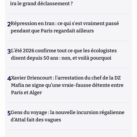
ira le grand déclassement ?
2
Répression en Iran : ce qui s'est vraiment passé
pendant que Paris regardait ailleurs
3
L’été 2026 confirme tout ce que les écologistes
disent depuis 50 ans : non, et voilà pourquoi
4
Xavier Driencourt : l’arrestation du chef de la DZ
Mafia ne signe qu’une vraie-fausse détente entre
Paris et Alger
5
Gens du voyage : la nouvelle incursion régalienne
d'Attal fait des vagues