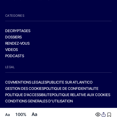
CATEGORIES
DECRYPTAGES
DOSSIERS
RENDEZ-VOUS
VIDEOS
PODCASTS
LEGAL
CGV
MENTIONS LEGALES
PUBLICITE SUR ATLANTICO
GESTION DES COOKIES
POLITIQUE DE CONFIDENTIALITE
POLITIQUE D’ACCESSIBILITE
POLITIQUE RELATIVE AUX COOKIES
CONDITIONS GENERALES D’UTILISATION
Aa
100%
Aa