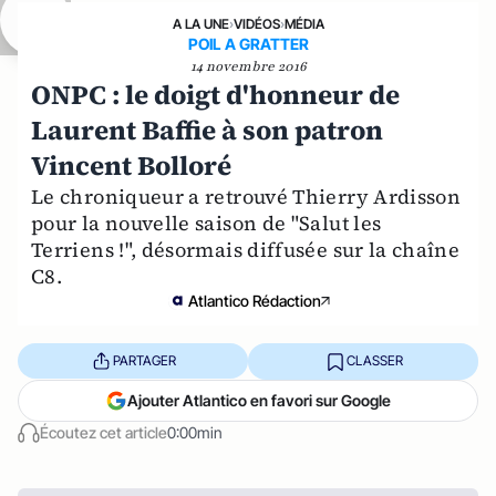
A LA UNE
›
VIDÉOS
›
MÉDIA
POIL A GRATTER
14 novembre 2016
ONPC : le doigt d'honneur de
Laurent Baffie à son patron
Vincent Bolloré
Le chroniqueur a retrouvé Thierry Ardisson
pour la nouvelle saison de "Salut les
Terriens !", désormais diffusée sur la chaîne
C8.
Atlantico Rédaction
PARTAGER
CLASSER
Ajouter Atlantico en favori sur Google
Écoutez cet article
0:00min