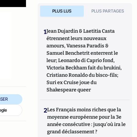
PLUS LUS
PLUS PARTAGES
1
Jean Dujardin & Laetitia Casta
étrennent leurs nouveaux
amours, Vanessa Paradis &
Samuel Benchetrit enterrent le
leur; Leonardo di Caprio fond,
Victoria Beckham fait du brukini,
Cristiano Ronaldo du bisco-fils;
Suri ex Cruise joue du
Shakespeare queer
SER
2
Les Français moins riches que la
ogle
moyenne européenne pour la 3e
année consécutive : jusqu'où ira le
grand déclassement ?