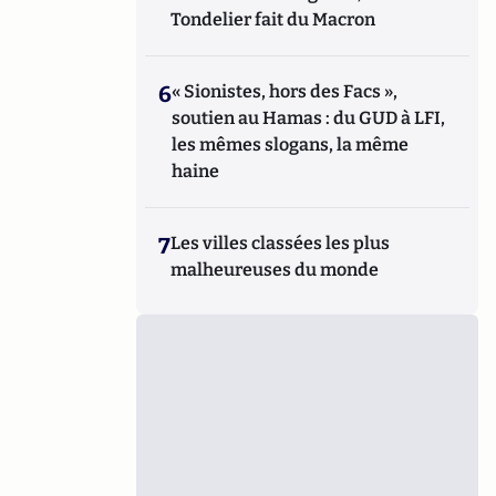
Tondelier fait du Macron
6
« Sionistes, hors des Facs »,
soutien au Hamas : du GUD à LFI,
les mêmes slogans, la même
haine
7
Les villes classées les plus
malheureuses du monde