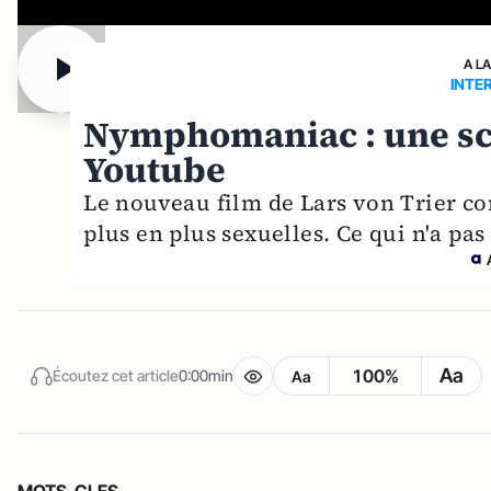
A L
INTER
Nymphomaniac : une sc
Youtube
Le nouveau film de Lars von Trier con
plus en plus sexuelles. Ce qui n'a pas
Aa
100%
Écoutez cet article
0:00min
Aa
MOTS-CLES