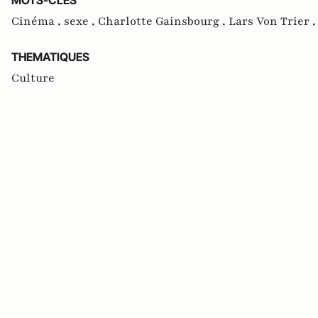
Cinéma ,
sexe ,
Charlotte Gainsbourg ,
Lars Von Trier 
THEMATIQUES
Culture