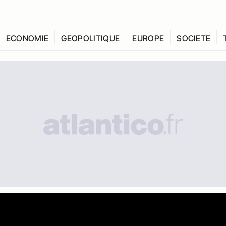
ECONOMIE
GEOPOLITIQUE
EUROPE
SOCIETE