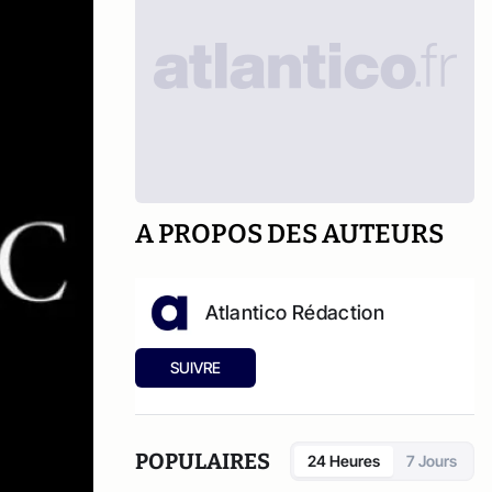
A PROPOS DES AUTEURS
Atlantico Rédaction
SUIVRE
POPULAIRES
24 Heures
7 Jours