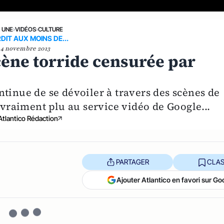
A UNE
›
VIDÉOS
›
CULTURE
DIT AUX MOINS DE...
4 novembre 2013
ène torride censurée par
tinue de se dévoiler à travers des scènes de
 vraiment plu au service vidéo de Google...
Atlantico Rédaction
PARTAGER
CLAS
Ajouter Atlantico en favori sur Go