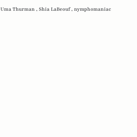
,
Uma Thurman ,
Shia LaBeouf ,
nymphomaniac