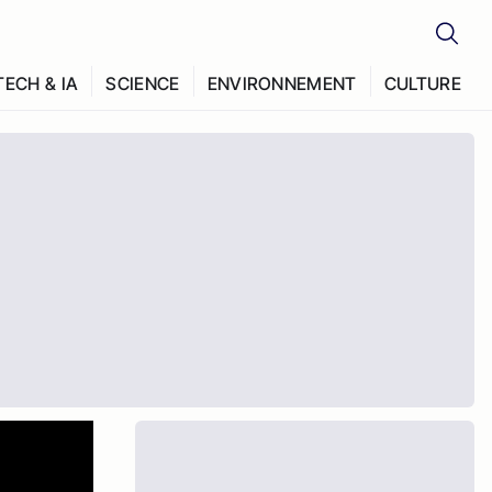
TECH & IA
SCIENCE
ENVIRONNEMENT
CULTURE