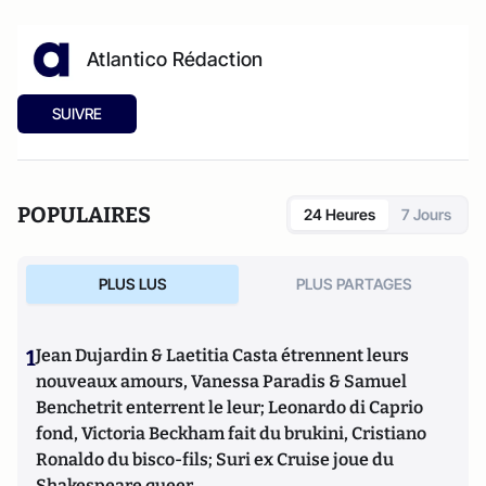
Atlantico Rédaction
SUIVRE
POPULAIRES
24 Heures
7 Jours
PLUS LUS
PLUS PARTAGES
1
Jean Dujardin & Laetitia Casta étrennent leurs
nouveaux amours, Vanessa Paradis & Samuel
Benchetrit enterrent le leur; Leonardo di Caprio
fond, Victoria Beckham fait du brukini, Cristiano
Ronaldo du bisco-fils; Suri ex Cruise joue du
Shakespeare queer