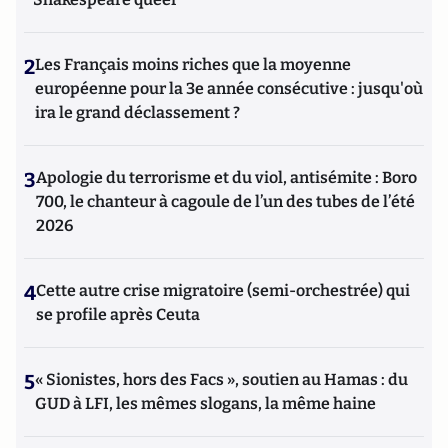
2
Les Français moins riches que la moyenne
européenne pour la 3e année consécutive : jusqu'où
ira le grand déclassement ?
3
Apologie du terrorisme et du viol, antisémite : Boro
700, le chanteur à cagoule de l’un des tubes de l’été
2026
4
Cette autre crise migratoire (semi-orchestrée) qui
se profile après Ceuta
5
« Sionistes, hors des Facs », soutien au Hamas : du
GUD à LFI, les mêmes slogans, la même haine