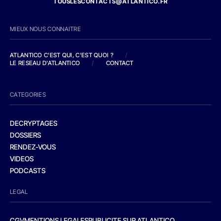
TOUSLESCONTACTS@ATLANTICO.FR
MIEUX NOUS CONNAITRE
ATLANTICO C'EST QUI, C'EST QUOI ?
/
LE RESEAU D'ATLANTICO
/
CONTACT
CATEGORIES
DECRYPTAGES
DOSSIERS
RENDEZ-VOUS
VIDEOS
PODCASTS
LEGAL
CGV
MENTIONS LEGALES
PUBLICITE SUR ATLANTICO