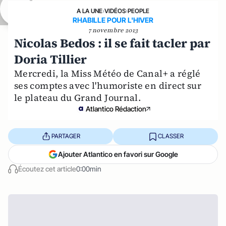
A LA UNE
›
VIDÉOS
›
PEOPLE
RHABILLE POUR L'HIVER
7 novembre 2013
Nicolas Bedos : il se fait tacler par
Doria Tillier
Mercredi, la Miss Météo de Canal+ a réglé
ses comptes avec l'humoriste en direct sur
le plateau du Grand Journal.
Atlantico Rédaction
PARTAGER
CLASSER
Ajouter Atlantico en favori sur Google
Écoutez cet article
0:00min