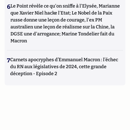
6
Le Point révèle ce qu'on sniffe à l'Elysée, Marianne
que Xavier Niel hacke l'Etat; Le Nobel de la Paix
russe donne une leçon de courage, l'ex PM
australien une leçon de réalisme sur la Chine, la
DGSE une d'arrogance; Marine Tondelier fait du
Macron
7
Carnets apocryphes d’Emmanuel Macron : l’échec
du RN aux législatives de 2024, cette grande
déception - Episode 2