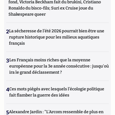
fond, Victoria Beckham fait du brukini, Cristiano
Ronaldo du bisco-fils; Suri ex Cruise joue du
Shakespeare queer
2
La sécheresse de l’été 2026 pourrait bien être une
rupture historique pour les milieux aquatiques
français
3
Les Français moins riches que la moyenne
européenne pour la 3e année consécutive : jusqu'où
ira le grand déclassement ?
4
Ces mots piégés avec lesquels l’écologie politique
fait flamber la guerre des idées
5
Alexandre Jardin : "L'Arcom ressemble de plus en