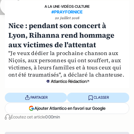
A LA UNE
›
VIDÉOS
›
CULTURE
#PRAYFORNICE
20 juillet 2016
Nice : pendant son concert à
Lyon, Rihanna rend hommage
aux victimes de l'attentat
"Je veux dédier la prochaine chanson aux
Niçois, aux personnes qui ont souffert, aux
victimes, à leurs familles et à tous ceux qui
ont été traumatisés", a déclaré la chanteuse.
Atlantico Rédaction
PARTAGER
CLASSER
Ajouter Atlantico en favori sur Google
Écoutez cet article
0:00min