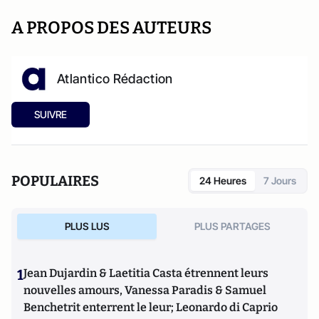
A PROPOS DES AUTEURS
Atlantico Rédaction
SUIVRE
POPULAIRES
24 Heures
7 Jours
PLUS LUS
PLUS PARTAGES
1
Jean Dujardin & Laetitia Casta étrennent leurs
nouvelles amours, Vanessa Paradis & Samuel
Benchetrit enterrent le leur; Leonardo di Caprio