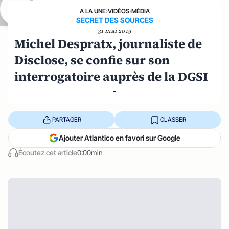
A LA UNE
›
VIDÉOS
›
MÉDIA
SECRET DES SOURCES
31 mai 2019
Michel Despratx, journaliste de
Disclose, se confie sur son
interrogatoire auprès de la DGSI
-
PARTAGER
CLASSER
Ajouter Atlantico en favori sur Google
Écoutez cet article
0:00min