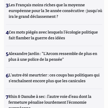
3
Les Français moins riches que la moyenne
européenne pour la 3e année consécutive : jusqu'où
ira le grand déclassement ?
4
Ces mots piégés avec lesquels l’écologie politique
fait flamber la guerre des idées
5
Alexandre Jardin : "L'Arcom ressemble de plus en
plus à une police de la pensée"
6
L'autre été meurtrier : ces coups bas politiques qui
s'enchaînent encore plus que les canicules
7
Rhin & Danube à sec : l’autre voie d’eau dont la
fermeture pénalise lourdement l’économie