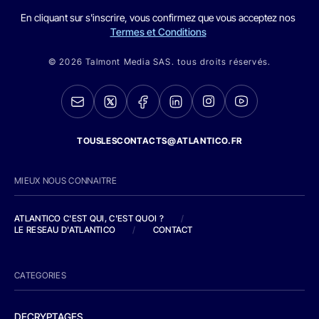
En cliquant sur s'inscrire, vous confirmez que vous acceptez nos
Termes et Conditions
© 2026 Talmont Media SAS. tous droits réservés.
TOUSLESCONTACTS@ATLANTICO.FR
MIEUX NOUS CONNAITRE
ATLANTICO C'EST QUI, C'EST QUOI ?
/
LE RESEAU D'ATLANTICO
/
CONTACT
CATEGORIES
DECRYPTAGES