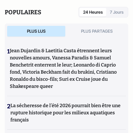
POPULAIRES
24 Heures
7 Jours
PLUS LUS
PLUS PARTAGES
1
Jean Dujardin & Laetitia Casta étrennent leurs
nouvelles amours, Vanessa Paradis & Samuel
Benchetrit enterrent le leur; Leonardo di Caprio
fond, Victoria Beckham fait du brukini, Cristiano
Ronaldo du bisco-fils; Suri ex Cruise joue du
Shakespeare queer
2
La sécheresse de l’été 2026 pourrait bien être une
rupture historique pour les milieux aquatiques
français