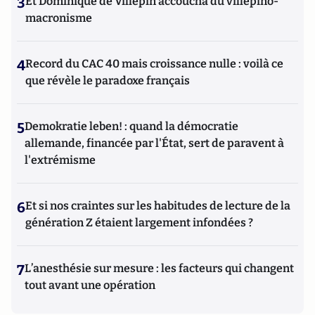
3
Et Dominique de Villepin accoucha du villepino-
macronisme
4
Record du CAC 40 mais croissance nulle : voilà ce
que révèle le paradoxe français
5
Demokratie leben! : quand la démocratie
allemande, financée par l'État, sert de paravent à
l'extrémisme
6
Et si nos craintes sur les habitudes de lecture de la
génération Z étaient largement infondées ?
7
L’anesthésie sur mesure : les facteurs qui changent
tout avant une opération