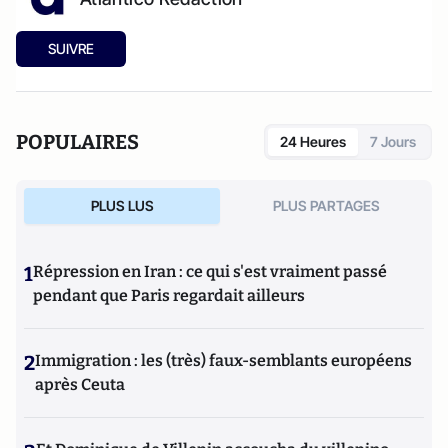
SUIVRE
POPULAIRES
24 Heures
7 Jours
PLUS LUS
PLUS PARTAGES
1
Répression en Iran : ce qui s'est vraiment passé
pendant que Paris regardait ailleurs
2
Immigration : les (très) faux-semblants européens
après Ceuta