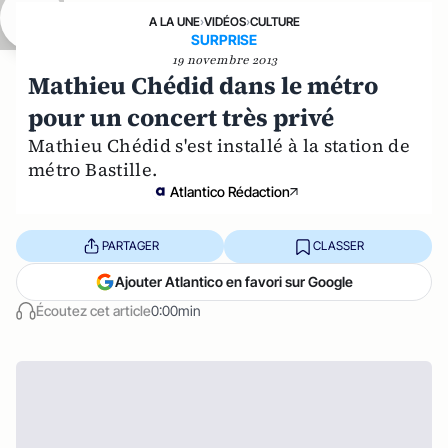
A LA UNE
›
VIDÉOS
›
CULTURE
SURPRISE
19 novembre 2013
Mathieu Chédid dans le métro
pour un concert très privé
Mathieu Chédid s'est installé à la station de
métro Bastille.
Atlantico Rédaction
PARTAGER
CLASSER
Ajouter Atlantico en favori sur Google
Écoutez cet article
0:00min