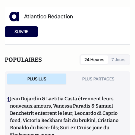
Atlantico Rédaction
SUIVRE
POPULAIRES
24 Heures
7 Jours
PLUS LUS
PLUS PARTAGES
1
Jean Dujardin & Laetitia Casta étrennent leurs
nouveaux amours, Vanessa Paradis & Samuel
Benchetrit enterrent le leur; Leonardo di Caprio
fond, Victoria Beckham fait du brukini, Cristiano
Ronaldo du bisco-fils; Suri ex Cruise joue du
Shakespeare queer