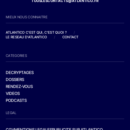
TOUSLESCONTACTS@ATLANTICO.FR
MIEUX NOUS CONNAITRE
ATLANTICO C'EST QUI, C'EST QUOI ?
/
LE RESEAU D'ATLANTICO
/
CONTACT
CATEGORIES
DECRYPTAGES
DOSSIERS
RENDEZ-VOUS
VIDEOS
PODCASTS
LEGAL
CGV
MENTIONS LEGALES
PUBLICITE SUR ATLANTICO