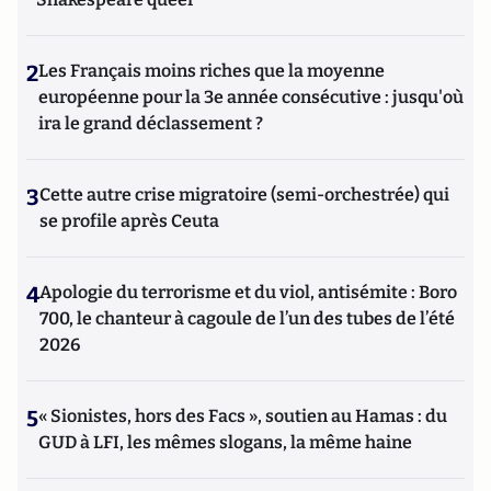
2
Les Français moins riches que la moyenne
européenne pour la 3e année consécutive : jusqu'où
ira le grand déclassement ?
3
Cette autre crise migratoire (semi-orchestrée) qui
se profile après Ceuta
4
Apologie du terrorisme et du viol, antisémite : Boro
700, le chanteur à cagoule de l’un des tubes de l’été
2026
5
« Sionistes, hors des Facs », soutien au Hamas : du
GUD à LFI, les mêmes slogans, la même haine