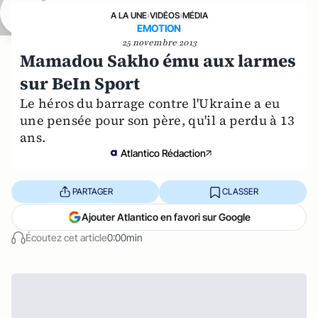
A LA UNE
›
VIDÉOS
›
MÉDIA
EMOTION
25 novembre 2013
Mamadou Sakho ému aux larmes
sur BeIn Sport
Le héros du barrage contre l'Ukraine a eu
une pensée pour son père, qu'il a perdu à 13
ans.
Atlantico Rédaction
PARTAGER
CLASSER
Ajouter Atlantico en favori sur Google
Écoutez cet article
0:00min