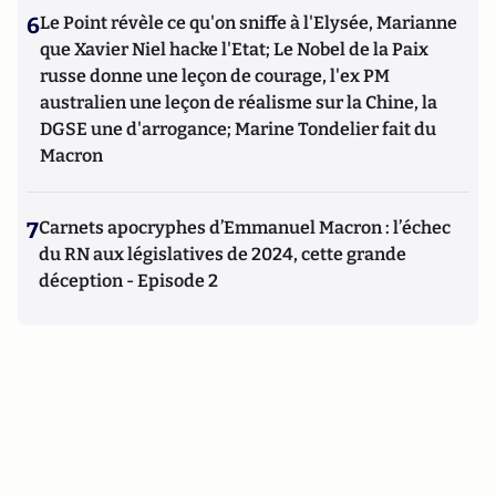
6
Le Point révèle ce qu'on sniffe à l'Elysée, Marianne
que Xavier Niel hacke l'Etat; Le Nobel de la Paix
russe donne une leçon de courage, l'ex PM
australien une leçon de réalisme sur la Chine, la
DGSE une d'arrogance; Marine Tondelier fait du
Macron
7
Carnets apocryphes d’Emmanuel Macron : l’échec
du RN aux législatives de 2024, cette grande
déception - Episode 2