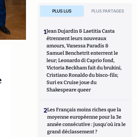
PLUS LUS
PLUS PARTAGES
1
Jean Dujardin & Laetitia Casta
étrennent leurs nouveaux
amours, Vanessa Paradis &
Samuel Benchetrit enterrent le
leur; Leonardo di Caprio fond,
Victoria Beckham fait du brukini,
Cristiano Ronaldo du bisco-fils;
e
Suri ex Cruise joue du
Shakespeare queer
2
Les Français moins riches que la
moyenne européenne pour la 3e
année consécutive : jusqu'où ira le
grand déclassement ?