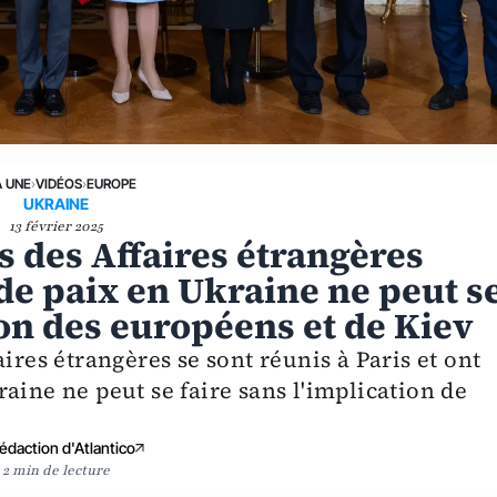
A UNE
›
VIDÉOS
›
EUROPE
UKRAINE
13 février 2025
 des Affaires étrangères
de paix en Ukraine ne peut s
ion des européens et de Kiev
ires étrangères se sont réunis à Paris et ont
aine ne peut se faire sans l'implication de
édaction d'Atlantico
2 min de lecture