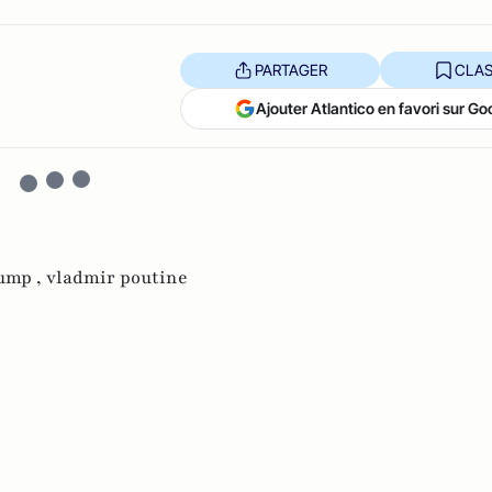
PARTAGER
CLAS
Ajouter Atlantico en favori sur Go
ump ,
vladmir poutine