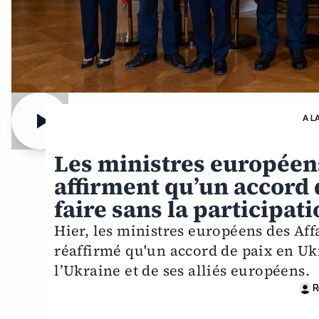
A L
Les ministres européens
affirment qu’un accord 
faire sans la participat
Hier, les ministres européens des Affa
réaffirmé qu'un accord de paix en Ukr
l’Ukraine et de ses alliés européens.
R