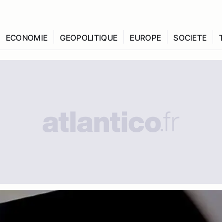
ECONOMIE
GEOPOLITIQUE
EUROPE
SOCIETE