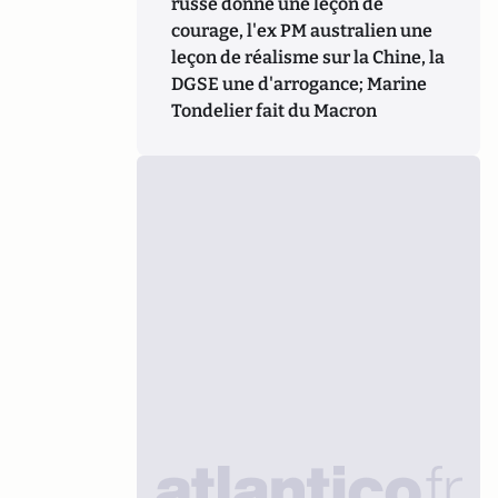
russe donne une leçon de
courage, l'ex PM australien une
leçon de réalisme sur la Chine, la
DGSE une d'arrogance; Marine
Tondelier fait du Macron