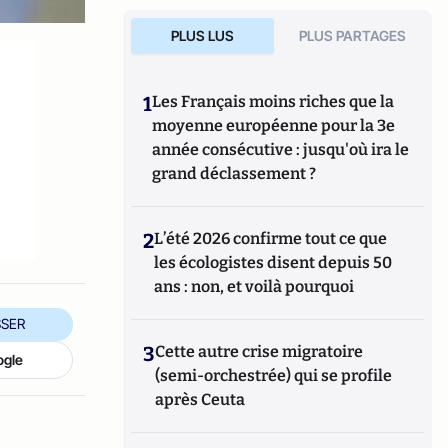
PLUS LUS
PLUS PARTAGES
1
Les Français moins riches que la
moyenne européenne pour la 3e
année consécutive : jusqu'où ira le
grand déclassement ?
2
L’été 2026 confirme tout ce que
les écologistes disent depuis 50
ans : non, et voilà pourquoi
SER
3
Cette autre crise migratoire
ogle
(semi-orchestrée) qui se profile
après Ceuta