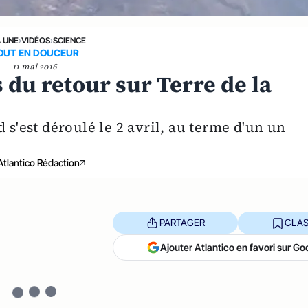
A UNE
›
VIDÉOS
›
SCIENCE
OUT EN DOUCEUR
11 mai 2016
du retour sur Terre de la
 s'est déroulé le 2 avril, au terme d'un un
Atlantico Rédaction
PARTAGER
CLAS
Ajouter Atlantico en favori sur Go