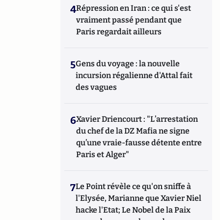
4
Répression en Iran : ce qui s'est
vraiment passé pendant que
Paris regardait ailleurs
5
Gens du voyage : la nouvelle
incursion régalienne d'Attal fait
des vagues
6
Xavier Driencourt : "L’arrestation
du chef de la DZ Mafia ne signe
qu’une vraie-fausse détente entre
Paris et Alger"
7
Le Point révèle ce qu'on sniffe à
l'Elysée, Marianne que Xavier Niel
hacke l'Etat; Le Nobel de la Paix