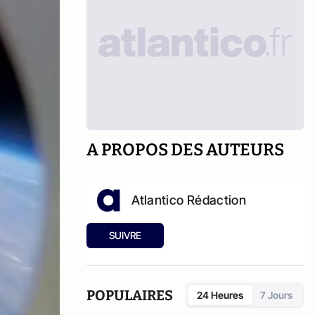
A PROPOS DES AUTEURS
Atlantico Rédaction
SUIVRE
POPULAIRES
24 Heures
7 Jours