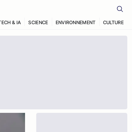
TECH & IA
SCIENCE
ENVIRONNEMENT
CULTURE