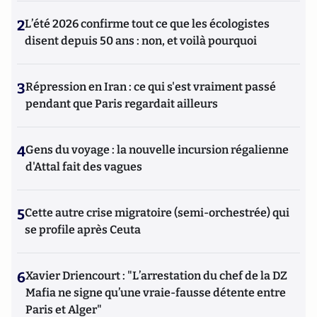
2
L’été 2026 confirme tout ce que les écologistes
disent depuis 50 ans : non, et voilà pourquoi
3
Répression en Iran : ce qui s'est vraiment passé
pendant que Paris regardait ailleurs
4
Gens du voyage : la nouvelle incursion régalienne
d'Attal fait des vagues
5
Cette autre crise migratoire (semi-orchestrée) qui
se profile après Ceuta
6
Xavier Driencourt : "L’arrestation du chef de la DZ
Mafia ne signe qu’une vraie-fausse détente entre
Paris et Alger"