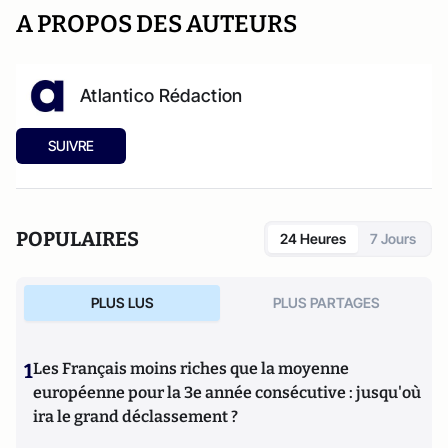
A PROPOS DES AUTEURS
Atlantico Rédaction
SUIVRE
POPULAIRES
24 Heures
7 Jours
PLUS LUS
PLUS PARTAGES
1
Les Français moins riches que la moyenne
européenne pour la 3e année consécutive : jusqu'où
ira le grand déclassement ?