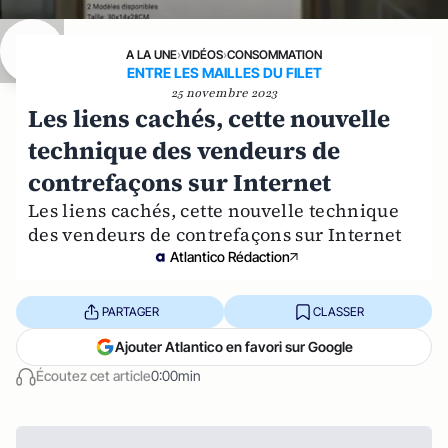
A LA UNE
›
VIDÉOS
›
CONSOMMATION
ENTRE LES MAILLES DU FILET
25 novembre 2023
Les liens cachés, cette nouvelle
technique des vendeurs de
contrefaçons sur Internet
Les liens cachés, cette nouvelle technique
des vendeurs de contrefaçons sur Internet
Atlantico Rédaction
PARTAGER
CLASSER
Ajouter Atlantico en favori sur Google
Écoutez cet article
0:00min