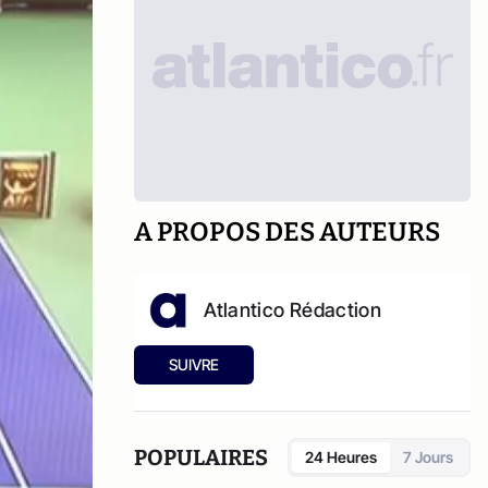
A PROPOS DES AUTEURS
Atlantico Rédaction
SUIVRE
POPULAIRES
24 Heures
7 Jours