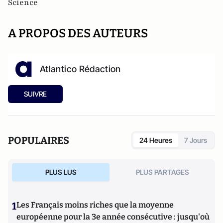
Science
A PROPOS DES AUTEURS
Atlantico Rédaction
SUIVRE
POPULAIRES
24 Heures
7 Jours
PLUS LUS
PLUS PARTAGES
1
Les Français moins riches que la moyenne
européenne pour la 3e année consécutive : jusqu'où