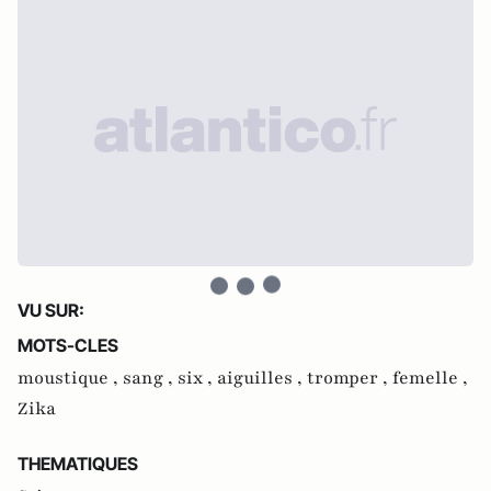
VU SUR:
MOTS-CLES
moustique ,
sang ,
six ,
aiguilles ,
tromper ,
femelle ,
Zika
THEMATIQUES