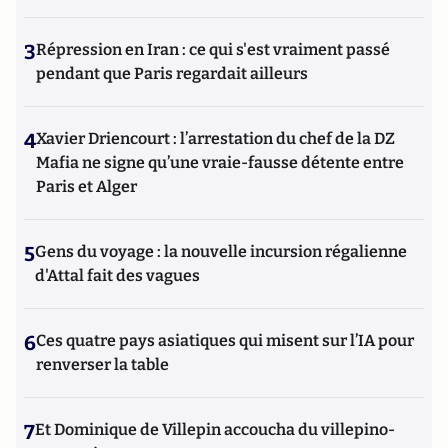
3
Répression en Iran : ce qui s'est vraiment passé
pendant que Paris regardait ailleurs
4
Xavier Driencourt : l’arrestation du chef de la DZ
Mafia ne signe qu’une vraie-fausse détente entre
Paris et Alger
5
Gens du voyage : la nouvelle incursion régalienne
d'Attal fait des vagues
6
Ces quatre pays asiatiques qui misent sur l’IA pour
renverser la table
7
Et Dominique de Villepin accoucha du villepino-