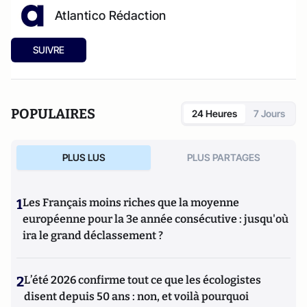
Atlantico Rédaction
SUIVRE
POPULAIRES
24 Heures
7 Jours
PLUS LUS
PLUS PARTAGES
1
Les Français moins riches que la moyenne
européenne pour la 3e année consécutive : jusqu'où
ira le grand déclassement ?
2
L’été 2026 confirme tout ce que les écologistes
disent depuis 50 ans : non, et voilà pourquoi