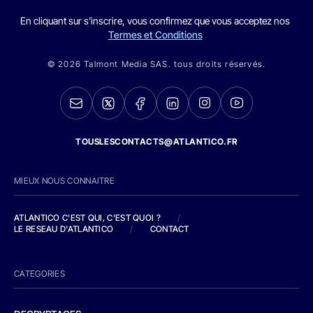
En cliquant sur s'inscrire, vous confirmez que vous acceptez nos
Termes et Conditions
© 2026 Talmont Media SAS. tous droits réservés.
TOUSLESCONTACTS@ATLANTICO.FR
MIEUX NOUS CONNAITRE
ATLANTICO C'EST QUI, C'EST QUOI ?
/
LE RESEAU D'ATLANTICO
/
CONTACT
CATEGORIES