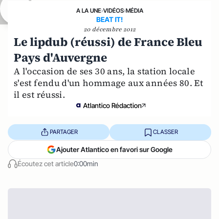
A LA UNE
›
VIDÉOS
›
MÉDIA
BEAT IT!
20 décembre 2012
Le lipdub (réussi) de France Bleu
Pays d'Auvergne
A l'occasion de ses 30 ans, la station locale
s'est fendu d'un hommage aux années 80. Et
il est réussi.
Atlantico Rédaction
PARTAGER
CLASSER
Ajouter Atlantico en favori sur Google
Écoutez cet article
0:00min