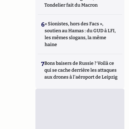
Tondelier fait du Macron
6
« Sionistes, hors des Facs »,
soutien au Hamas : du GUD à LFI,
les mêmes slogans, la même
haine
7
Bons baisers de Russie ? Voilà ce
qui se cache derrière les attaques
aux drones à l'aéroport de Leipzig