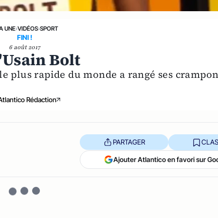
LA UNE
›
VIDÉOS
›
SPORT
FINI !
6 août 2017
'Usain Bolt
le plus rapide du monde a rangé ses crampo
Atlantico Rédaction
PARTAGER
CLAS
Ajouter Atlantico en favori sur Go