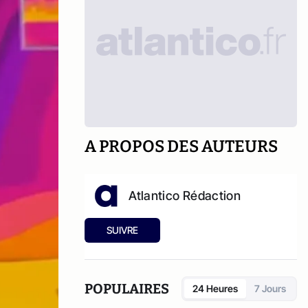
A PROPOS DES AUTEURS
Atlantico Rédaction
SUIVRE
POPULAIRES
24 Heures
7 Jours