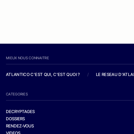
MIEUX NOUS CONNAITRE
ATLANTICO C'EST QUI, C'EST QUOI ?
/
LE RESEAU D'ATL
CATEGORIES
DECRYPTAGES
DOSSIERS
RENDEZ-VOUS
VIDEOS