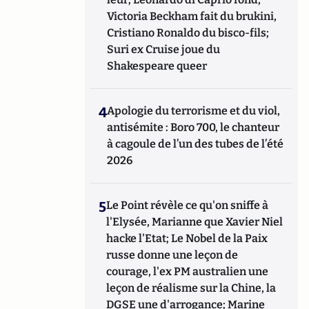
Victoria Beckham fait du brukini,
Cristiano Ronaldo du bisco-fils;
Suri ex Cruise joue du
Shakespeare queer
4
Apologie du terrorisme et du viol,
antisémite : Boro 700, le chanteur
à cagoule de l’un des tubes de l’été
2026
5
Le Point révèle ce qu'on sniffe à
l'Elysée, Marianne que Xavier Niel
hacke l'Etat; Le Nobel de la Paix
russe donne une leçon de
courage, l'ex PM australien une
leçon de réalisme sur la Chine, la
DGSE une d'arrogance; Marine