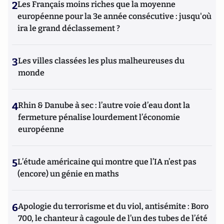
2
Les Français moins riches que la moyenne
européenne pour la 3e année consécutive : jusqu'où
ira le grand déclassement ?
3
Les villes classées les plus malheureuses du
monde
4
Rhin & Danube à sec : l’autre voie d’eau dont la
fermeture pénalise lourdement l’économie
européenne
5
L’étude américaine qui montre que l’IA n’est pas
(encore) un génie en maths
6
Apologie du terrorisme et du viol, antisémite : Boro
700, le chanteur à cagoule de l’un des tubes de l’été