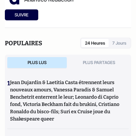
SUIVRE
POPULAIRES
24 Heures
7 Jours
PLUS LUS
PLUS PARTAGES
1
Jean Dujardin & Laetitia Casta étrennent leurs
nouveaux amours, Vanessa Paradis & Samuel
Benchetrit enterrent le leur; Leonardo di Caprio
fond, Victoria Beckham fait du brukini, Cristiano
Ronaldo du bisco-fils; Suri ex Cruise joue du
Shakespeare queer