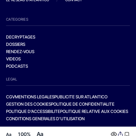
CATEGORIES
DECRYPTAGES
DOSSIERS
RENDEZ-VOUS
VIDEOS
PODCASTS
LEGAL
CGV
MENTIONS LEGALES
PUBLICITE SUR ATLANTICO
GESTION DES COOKIES
POLITIQUE DE CONFIDENTIALITE
POLITIQUE D’ACCESSIBILITE
POLITIQUE RELATIVE AUX COOKIES
CONDITIONS GENERALES D’UTILISATION
Aa
100%
Aa