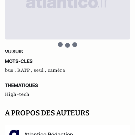
VU SUR:
MOTS-CLES
bus ,
RATP ,
seul ,
caméra
THEMATIQUES
High-tech
A PROPOS DES AUTEURS
Atlantico Rédaction