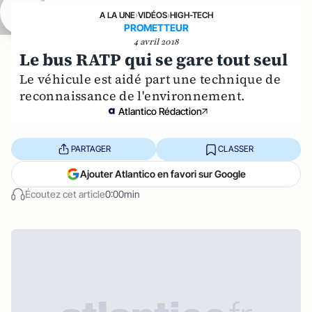
A LA UNE
›
VIDÉOS
›
HIGH-TECH
PROMETTEUR
4 avril 2018
Le bus RATP qui se gare tout seul
Le véhicule est aidé part une technique de
reconnaissance de l'environnement.
Atlantico Rédaction
PARTAGER
CLASSER
Ajouter Atlantico en favori sur Google
Écoutez cet article
0:00min