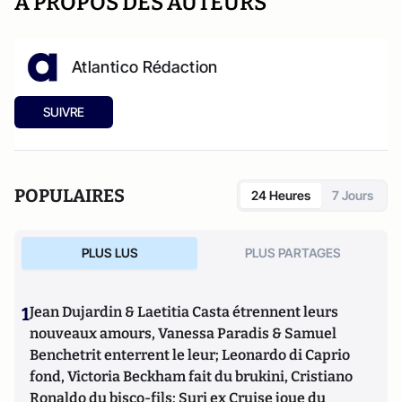
A PROPOS DES AUTEURS
Atlantico Rédaction
SUIVRE
POPULAIRES
24 Heures
7 Jours
PLUS LUS
PLUS PARTAGES
1
Jean Dujardin & Laetitia Casta étrennent leurs
nouveaux amours, Vanessa Paradis & Samuel
Benchetrit enterrent le leur; Leonardo di Caprio
fond, Victoria Beckham fait du brukini, Cristiano
Ronaldo du bisco-fils; Suri ex Cruise joue du