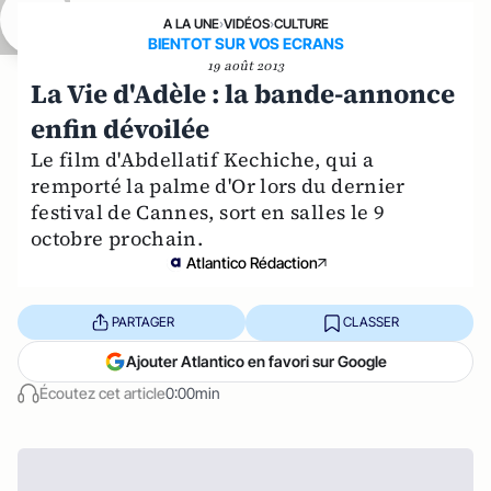
A LA UNE
›
VIDÉOS
›
CULTURE
BIENTOT SUR VOS ECRANS
19 août 2013
La Vie d'Adèle : la bande-annonce
enfin dévoilée
Le film d'Abdellatif Kechiche, qui a
remporté la palme d'Or lors du dernier
festival de Cannes, sort en salles le 9
octobre prochain.
Atlantico Rédaction
PARTAGER
CLASSER
Ajouter Atlantico en favori sur Google
Écoutez cet article
0:00min