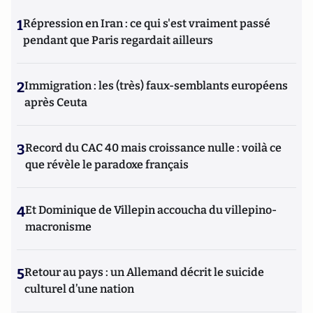
1
Répression en Iran : ce qui s'est vraiment passé
pendant que Paris regardait ailleurs
2
Immigration : les (très) faux-semblants européens
après Ceuta
3
Record du CAC 40 mais croissance nulle : voilà ce
que révèle le paradoxe français
4
Et Dominique de Villepin accoucha du villepino-
macronisme
5
Retour au pays : un Allemand décrit le suicide
culturel d’une nation