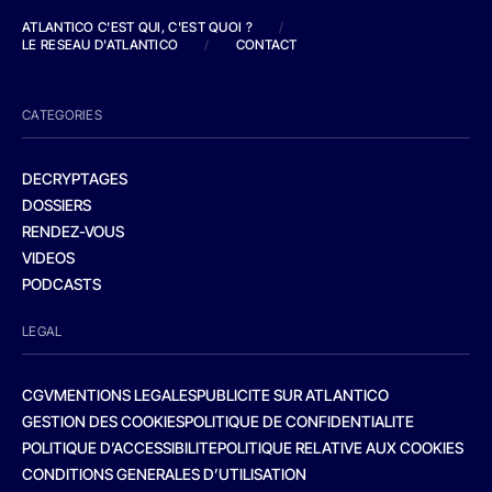
ATLANTICO C'EST QUI, C'EST QUOI ?
/
LE RESEAU D'ATLANTICO
/
CONTACT
CATEGORIES
DECRYPTAGES
DOSSIERS
RENDEZ-VOUS
VIDEOS
PODCASTS
LEGAL
CGV
MENTIONS LEGALES
PUBLICITE SUR ATLANTICO
GESTION DES COOKIES
POLITIQUE DE CONFIDENTIALITE
POLITIQUE D’ACCESSIBILITE
POLITIQUE RELATIVE AUX COOKIES
CONDITIONS GENERALES D’UTILISATION