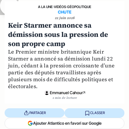
A LA UNE
›
VIDÉOS
›
GÉOPOLITIQUE
CHUTE
22 juin 2026
Keir Starmer annonce sa
démission sous la pression de
son propre camp
Le Premier ministre britannique Keir
Starmer a annoncé sa démission lundi 22
juin, cédant à la pression croissante d’une
partie des députés travaillistes après
plusieurs mois de difficultés politiques et
électorales.
Emmanuel Cahour
2 min de lecture
PARTAGER
CLASSER
Ajouter Atlantico en favori sur Google