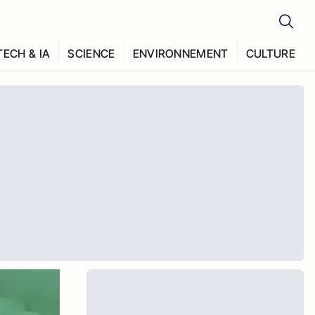
TECH & IA
SCIENCE
ENVIRONNEMENT
CULTURE