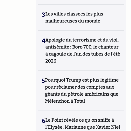
3
Les villes classées les plus
malheureuses du monde
4
Apologie du terrorisme et du viol,
antisémite : Boro 700, le chanteur
à cagoule de l’un des tubes de l’été
2026
5
Pourquoi Trump est plus légitime
pour réclamer des comptes aux
géants du pétrole américains que
Mélenchon à Total
6
Le Point révèle ce qu'on sniffe à
l'Elysée, Marianne que Xavier Niel