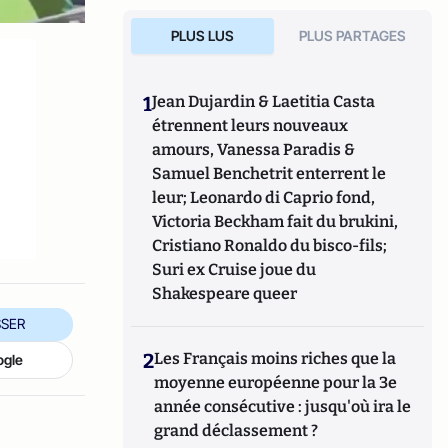
PLUS LUS
PLUS PARTAGES
1
Jean Dujardin & Laetitia Casta
étrennent leurs nouveaux
amours, Vanessa Paradis &
Samuel Benchetrit enterrent le
leur; Leonardo di Caprio fond,
Victoria Beckham fait du brukini,
Cristiano Ronaldo du bisco-fils;
Suri ex Cruise joue du
Shakespeare queer
SER
2
Les Français moins riches que la
ogle
moyenne européenne pour la 3e
année consécutive : jusqu'où ira le
grand déclassement ?