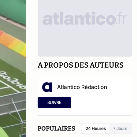
A PROPOS DES AUTEURS
Atlantico Rédaction
SUIVRE
POPULAIRES
24 Heures
7 Jours