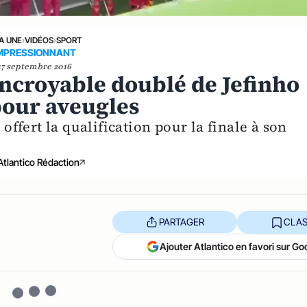
LA UNE
›
VIDÉOS
›
SPORT
MPRESSIONNANT
17 septembre 2016
incroyable doublé de Jefinho
 pour aveugles
 offert la qualification pour la finale à son
Atlantico Rédaction
PARTAGER
CLAS
Ajouter Atlantico en favori sur Go