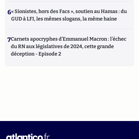
6
« Sionistes, hors des Facs », soutien au Hamas : du
GUD à LFI, les mêmes slogans, la même haine
7
Carnets apocryphes d’Emmanuel Macron : l’échec
du RN aux législatives de 2024, cette grande
déception - Episode 2