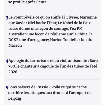
se profile après Ceuta
3
Le Point révèle ce qu'on sniffe à l'Elysée, Marianne
que Xavier Niel hacke l'Etat; Le Nobel de la Paix
russe donne une leçon de courage, l'ex PM
australien une leçon de réalisme sur la Chine, la
DGSE une d'arrogance; Marine Tondelier fait du
Macron
4
Apologie du terrorisme et du viol, antisémite : Boro
700, le chanteur à cagoule de l’un des tubes de l’été
2026
5
Bons baisers de Russie ? Voilà ce qui se cache
derrière les attaques aux drones à l'aéroport de
Leipzig