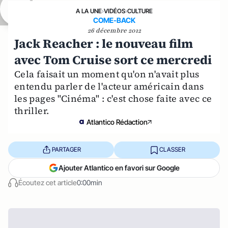
A LA UNE
›
VIDÉOS
›
CULTURE
COME-BACK
26 décembre 2012
Jack Reacher : le nouveau film
avec Tom Cruise sort ce mercredi
Cela faisait un moment qu'on n'avait plus
entendu parler de l'acteur américain dans
les pages "Cinéma" : c'est chose faite avec ce
thriller.
Atlantico Rédaction
PARTAGER
CLASSER
Ajouter Atlantico en favori sur Google
Écoutez cet article
0:00min