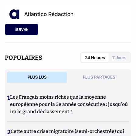
Atlantico Rédaction
SUIVRE
POPULAIRES
24 Heures
7 Jours
PLUS LUS
PLUS PARTAGES
1
Les Français moins riches que la moyenne
européenne pour la 3e année consécutive : jusqu'où
ira le grand déclassement ?
2
Cette autre crise migratoire (semi-orchestrée) qui