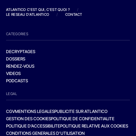
ATLANTICO C'EST QUI, C'EST QUOI ?
/
LE RESEAU D'ATLANTICO
/
CONTACT
CATEGORIES
DECRYPTAGES
DOSSIERS
RENDEZ-VOUS
VIDEOS
PODCASTS
LEGAL
CGV
MENTIONS LEGALES
PUBLICITE SUR ATLANTICO
GESTION DES COOKIES
POLITIQUE DE CONFIDENTIALITE
POLITIQUE D’ACCESSIBILITE
POLITIQUE RELATIVE AUX COOKIES
CONDITIONS GENERALES D’UTILISATION