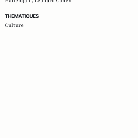
Hallelujah ,
Leonard Cohen
THEMATIQUES
Culture