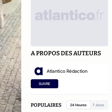
A PROPOS DES AUTEURS
Atlantico Rédaction
SUIVRE
POPULAIRES
24 Heures
7 Jours