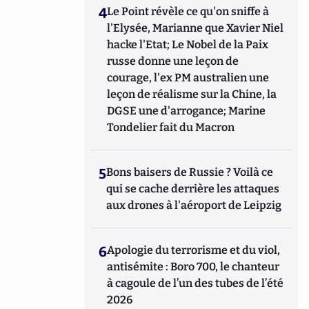
4
Le Point révèle ce qu'on sniffe à
l'Elysée, Marianne que Xavier Niel
hacke l'Etat; Le Nobel de la Paix
russe donne une leçon de
courage, l'ex PM australien une
leçon de réalisme sur la Chine, la
DGSE une d'arrogance; Marine
Tondelier fait du Macron
5
Bons baisers de Russie ? Voilà ce
qui se cache derrière les attaques
aux drones à l'aéroport de Leipzig
6
Apologie du terrorisme et du viol,
antisémite : Boro 700, le chanteur
à cagoule de l’un des tubes de l’été
2026