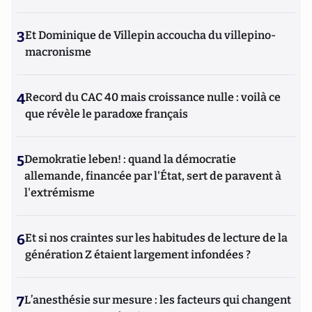
3
Et Dominique de Villepin accoucha du villepino-
macronisme
4
Record du CAC 40 mais croissance nulle : voilà ce
que révèle le paradoxe français
5
Demokratie leben! : quand la démocratie
allemande, financée par l'État, sert de paravent à
l'extrémisme
6
Et si nos craintes sur les habitudes de lecture de la
génération Z étaient largement infondées ?
7
L’anesthésie sur mesure : les facteurs qui changent