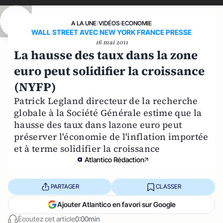
A LA UNE
›
VIDÉOS
›
ECONOMIE
WALL STREET AVEC NEW YORK FRANCE PRESSE
16 mai 2011
La hausse des taux dans la zone
euro peut solidifier la croissance
(NYFP)
Patrick Legland directeur de la recherche
globale à la Société Générale estime que la
hausse des taux dans lazone euro peut
préserver l'économie de l'inflation importée
et à terme solidifier la croissance
Atlantico Rédaction
PARTAGER
CLASSER
Ajouter Atlantico en favori sur Google
Écoutez cet article
0:00min