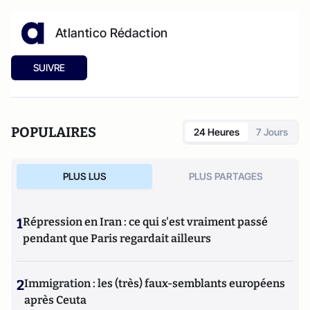
Atlantico Rédaction
SUIVRE
POPULAIRES
24 Heures
7 Jours
PLUS LUS
PLUS PARTAGES
1
Répression en Iran : ce qui s'est vraiment passé
pendant que Paris regardait ailleurs
2
Immigration : les (très) faux-semblants européens
après Ceuta