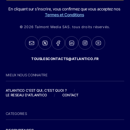
En cliquant sur s'inscrire, vous confirmez que vous acceptez nos
Termes et Conditions
© 2026 Talmont Media SAS. tous droits réservés.
TOUSLESCONTACTS@ATLANTICO.FR
MIEUX NOUS CONNAITRE
ATLANTICO C'EST QUI, C'EST QUOI ?
/
LE RESEAU D'ATLANTICO
/
CONTACT
CATEGORIES