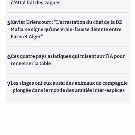
d'Attal fait des vagues
5
Xavier Driencourt : "L’arrestation du chef de la DZ
Mafia ne signe qu’une vraie-fausse détente entre
Paris et Alger"
6
Ces quatre pays asiatiques qui misent sur l’IA pour
renverser la table
7
Les singes ont eux aussi des animaux de compagnie
: plongée dans le monde des amitiés inter-espèces