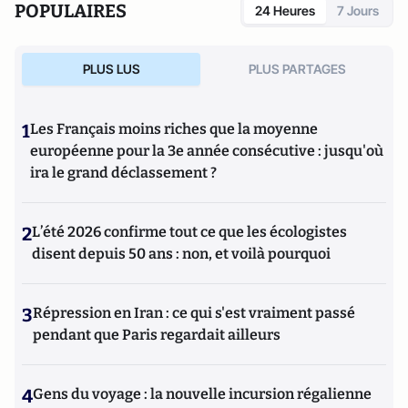
POPULAIRES
24 Heures
7 Jours
PLUS LUS
PLUS PARTAGES
1
Les Français moins riches que la moyenne
européenne pour la 3e année consécutive : jusqu'où
ira le grand déclassement ?
2
L’été 2026 confirme tout ce que les écologistes
disent depuis 50 ans : non, et voilà pourquoi
3
Répression en Iran : ce qui s'est vraiment passé
pendant que Paris regardait ailleurs
4
Gens du voyage : la nouvelle incursion régalienne