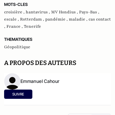
MOTS-CLES
croisière ,
hantavirus ,
MV Hondius ,
Pays-Bas ,
escale ,
Rotterdam ,
pandémie ,
maladie ,
cas contact
,
France ,
Tenerife
THEMATIQUES
Géopolitique
A PROPOS DES AUTEURS
Emmanuel Cahour
SUIVRE