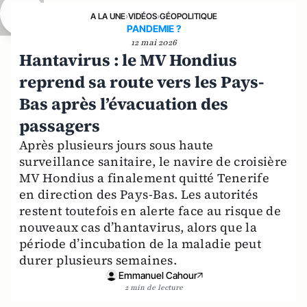
A LA UNE
›
VIDÉOS
›
GÉOPOLITIQUE
PANDEMIE ?
12 mai 2026
Hantavirus : le MV Hondius
reprend sa route vers les Pays-
Bas après l’évacuation des
passagers
Après plusieurs jours sous haute
surveillance sanitaire, le navire de croisière
MV Hondius a finalement quitté Tenerife
en direction des Pays-Bas. Les autorités
restent toutefois en alerte face au risque de
nouveaux cas d’hantavirus, alors que la
période d’incubation de la maladie peut
durer plusieurs semaines.
Emmanuel Cahour
2 min de lecture