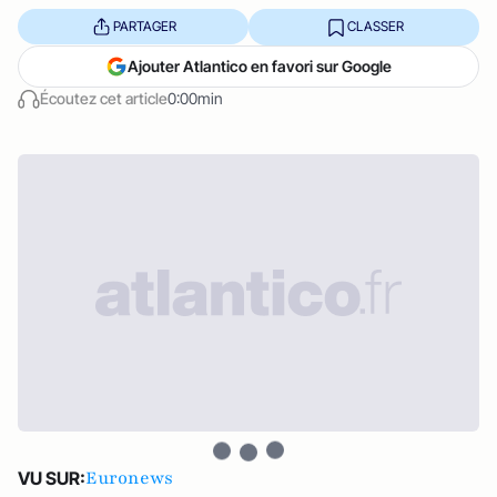
PARTAGER
CLASSER
Ajouter Atlantico en favori sur Google
Écoutez cet article
0:00min
Euronews
VU SUR: