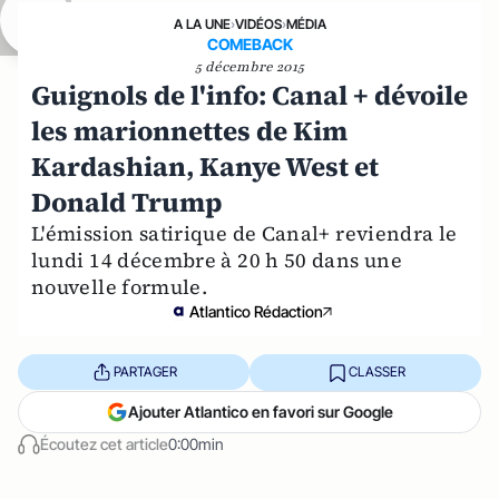
A LA UNE
›
VIDÉOS
›
MÉDIA
COMEBACK
5 décembre 2015
Guignols de l'info: Canal + dévoile
les marionnettes de Kim
Kardashian, Kanye West et
Donald Trump
L'émission satirique de Canal+ reviendra le
lundi 14 décembre à 20 h 50 dans une
nouvelle formule.
Atlantico Rédaction
PARTAGER
CLASSER
Ajouter Atlantico en favori sur Google
Écoutez cet article
0:00min