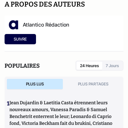
A PROPOS DES AUTEURS
Atlantico Rédaction
SUIVRE
POPULAIRES
24 Heures
7 Jours
PLUS LUS
PLUS PARTAGES
1
Jean Dujardin & Laetitia Casta étrennent leurs
nouveaux amours, Vanessa Paradis & Samuel
Benchetrit enterrent le leur; Leonardo di Caprio
fond, Victoria Beckham fait du brukini, Cristiano