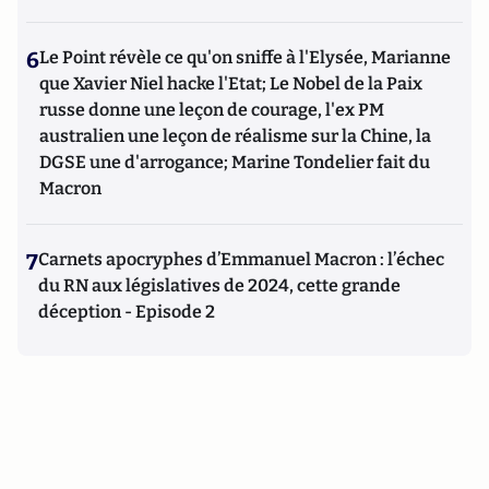
6
Le Point révèle ce qu'on sniffe à l'Elysée, Marianne
que Xavier Niel hacke l'Etat; Le Nobel de la Paix
russe donne une leçon de courage, l'ex PM
australien une leçon de réalisme sur la Chine, la
DGSE une d'arrogance; Marine Tondelier fait du
Macron
7
Carnets apocryphes d’Emmanuel Macron : l’échec
du RN aux législatives de 2024, cette grande
déception - Episode 2