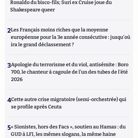
Ronaldo du bisco-fils; Suri ex Cruise joue du
Shakespeare queer
2
Les Français moins riches que la moyenne
européenne pour la 3e année consécutive : jusqu'où
ira le grand déclassement ?
3
Apologie du terrorisme et du viol, antisémite : Boro
700, le chanteur à cagoule de l’un des tubes de l’été
2026
4
Cette autre crise migratoire (semi-orchestrée) qui
se profile après Ceuta
5
« Sionistes, hors des Facs », soutien au Hamas : du
GUD à LFI, les mêmes slogans, la même haine