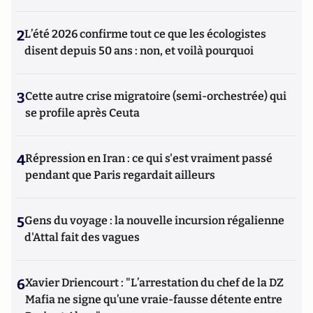
2
L’été 2026 confirme tout ce que les écologistes
disent depuis 50 ans : non, et voilà pourquoi
3
Cette autre crise migratoire (semi-orchestrée) qui
se profile après Ceuta
4
Répression en Iran : ce qui s'est vraiment passé
pendant que Paris regardait ailleurs
5
Gens du voyage : la nouvelle incursion régalienne
d'Attal fait des vagues
6
Xavier Driencourt : "L’arrestation du chef de la DZ
Mafia ne signe qu’une vraie-fausse détente entre