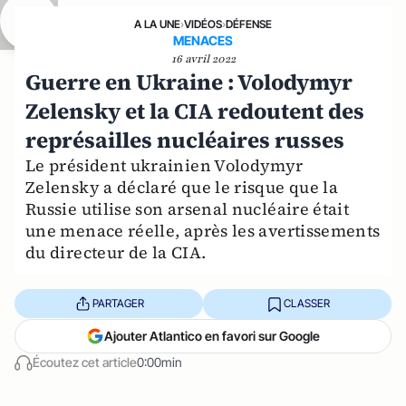
A LA UNE
›
VIDÉOS
›
DÉFENSE
MENACES
16 avril 2022
Guerre en Ukraine : Volodymyr
Zelensky et la CIA redoutent des
représailles nucléaires russes
Le président ukrainien Volodymyr
Zelensky a déclaré que le risque que la
Russie utilise son arsenal nucléaire était
une menace réelle, après les avertissements
du directeur de la CIA.
PARTAGER
CLASSER
Ajouter Atlantico en favori sur Google
Écoutez cet article
0:00min