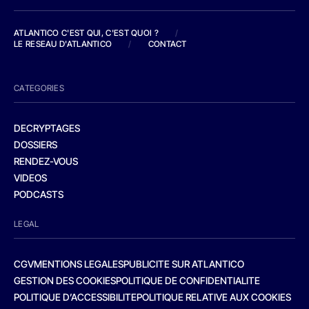
ATLANTICO C'EST QUI, C'EST QUOI ?
/
LE RESEAU D'ATLANTICO
/
CONTACT
CATEGORIES
DECRYPTAGES
DOSSIERS
RENDEZ-VOUS
VIDEOS
PODCASTS
LEGAL
CGV
MENTIONS LEGALES
PUBLICITE SUR ATLANTICO
GESTION DES COOKIES
POLITIQUE DE CONFIDENTIALITE
POLITIQUE D’ACCESSIBILITE
POLITIQUE RELATIVE AUX COOKIES