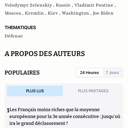
Volodymyr Zelenskiy ,
Russie ,
Vladimir Poutine ,
Moscou ,
Kremlin ,
Kiev ,
Washington ,
Joe Biden
THEMATIQUES
Défense
A PROPOS DES AUTEURS
POPULAIRES
24 Heures
7 Jours
PLUS LUS
PLUS PARTAGES
1
Les Français moins riches que la moyenne
européenne pour la 3e année consécutive : jusqu'où
ira le grand déclassement ?