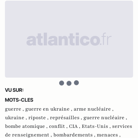
VU SUR:
MOTS-CLES
guerre ,
guerre en ukraine ,
arme nucléaire ,
ukraine ,
riposte ,
représailles ,
guerre nucléaire ,
bombe atomique ,
conflit ,
CIA ,
Etats-Unis ,
services
de renseignement ,
bombardements ,
menaces ,