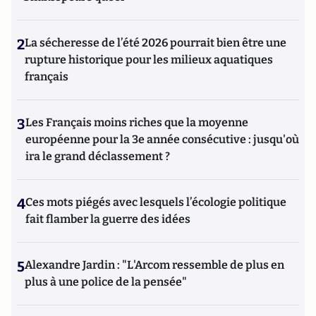
2
La sécheresse de l’été 2026 pourrait bien être une
rupture historique pour les milieux aquatiques
français
3
Les Français moins riches que la moyenne
européenne pour la 3e année consécutive : jusqu'où
ira le grand déclassement ?
4
Ces mots piégés avec lesquels l’écologie politique
fait flamber la guerre des idées
5
Alexandre Jardin : "L'Arcom ressemble de plus en
plus à une police de la pensée"