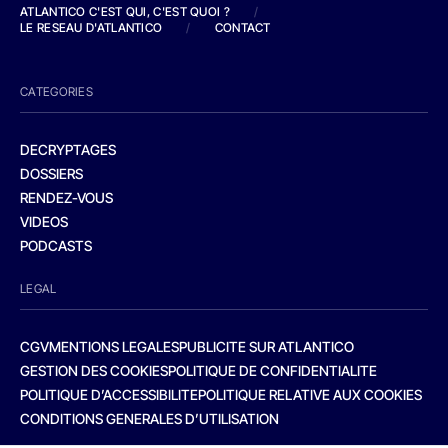
ATLANTICO C'EST QUI, C'EST QUOI ?
/
LE RESEAU D'ATLANTICO
/
CONTACT
CATEGORIES
DECRYPTAGES
DOSSIERS
RENDEZ-VOUS
VIDEOS
PODCASTS
LEGAL
CGV
MENTIONS LEGALES
PUBLICITE SUR ATLANTICO
GESTION DES COOKIES
POLITIQUE DE CONFIDENTIALITE
POLITIQUE D’ACCESSIBILITE
POLITIQUE RELATIVE AUX COOKIES
CONDITIONS GENERALES D’UTILISATION