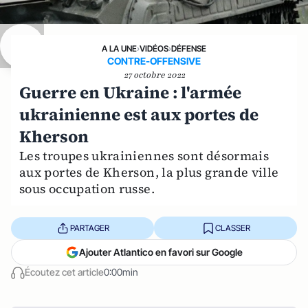
A LA UNE
›
VIDÉOS
›
DÉFENSE
CONTRE-OFFENSIVE
27 octobre 2022
Guerre en Ukraine : l'armée
ukrainienne est aux portes de
Kherson
Les troupes ukrainiennes sont désormais
aux portes de Kherson, la plus grande ville
sous occupation russe.
PARTAGER
CLASSER
Ajouter Atlantico en favori sur Google
Écoutez cet article
0:00min