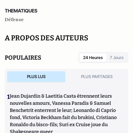
THEMATIQUES
Défense
A PROPOS DES AUTEURS
POPULAIRES
24 Heures
7 Jours
PLUS LUS
PLUS PARTAGES
1
Jean Dujardin & Laetitia Casta étrennent leurs
nouvelles amours, Vanessa Paradis & Samuel
Benchetrit enterrent le leur; Leonardo di Caprio
fond, Victoria Beckham fait du brukini, Cristiano
Ronaldo du bisco-fils; Suri ex Cruise joue du
Shakespeare queer