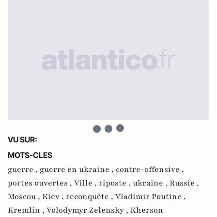
VU SUR:
MOTS-CLES
guerre ,
guerre en ukraine ,
contre-offensive ,
portes ouvertes ,
Ville ,
riposte ,
ukraine ,
Russie ,
Moscou ,
Kiev ,
reconquête ,
Vladimir Poutine ,
Kremlin ,
Volodymyr Zelensky ,
Kherson