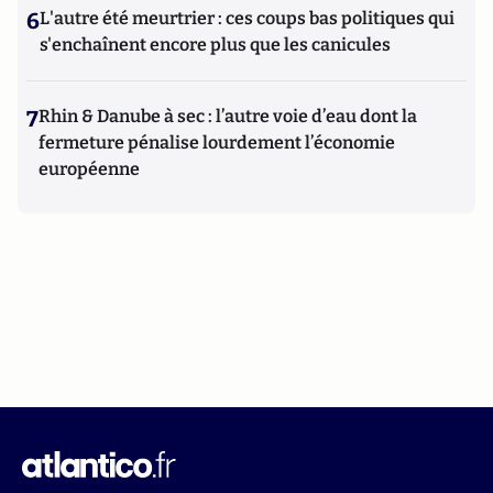
6
L'autre été meurtrier : ces coups bas politiques qui
s'enchaînent encore plus que les canicules
7
Rhin & Danube à sec : l’autre voie d’eau dont la
fermeture pénalise lourdement l’économie
européenne