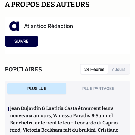
A PROPOS DES AUTEURS
Atlantico Rédaction
SUIVRE
POPULAIRES
24 Heures
7 Jours
PLUS LUS
PLUS PARTAGES
1
Jean Dujardin & Laetitia Casta étrennent leurs
nouveaux amours, Vanessa Paradis & Samuel
Benchetrit enterrent le leur; Leonardo di Caprio
fond, Victoria Beckham fait du brukini, Cristiano