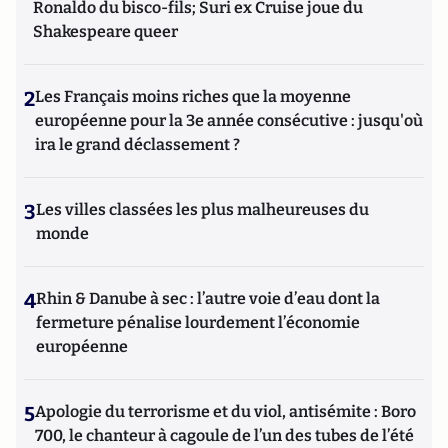
Ronaldo du bisco-fils; Suri ex Cruise joue du
Shakespeare queer
2
Les Français moins riches que la moyenne
européenne pour la 3e année consécutive : jusqu'où
ira le grand déclassement ?
3
Les villes classées les plus malheureuses du
monde
4
Rhin & Danube à sec : l’autre voie d’eau dont la
fermeture pénalise lourdement l’économie
européenne
5
Apologie du terrorisme et du viol, antisémite : Boro
700, le chanteur à cagoule de l’un des tubes de l’été