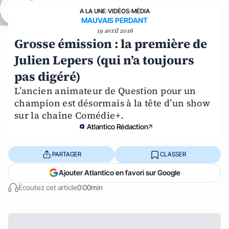
A LA UNE
›
VIDÉOS
›
MÉDIA
MAUVAIS PERDANT
19 avril 2016
Grosse émission : la première de
Julien Lepers (qui n’a toujours
pas digéré)
L’ancien animateur de Question pour un
champion est désormais à la tête d’un show
sur la chaîne Comédie+.
Atlantico Rédaction
PARTAGER
CLASSER
Ajouter Atlantico en favori sur Google
Écoutez cet article
0:00min