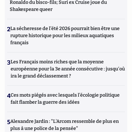
Ronaldo du bisco-fils; Suri ex Cruise joue du
Shakespeare queer
2
La sécheresse de l’été 2026 pourrait bien être une
rupture historique pour les milieux aquatiques
français
3
Les Français moins riches que la moyenne
européenne pour la 3e année consécutive : jusqu'où
ira le grand déclassement ?
4
Ces mots piégés avec lesquels l’écologie politique
fait flamber la guerre des idées
5
Alexandre Jardin : "L'Arcom ressemble de plus en
plus à une police de la pensée"