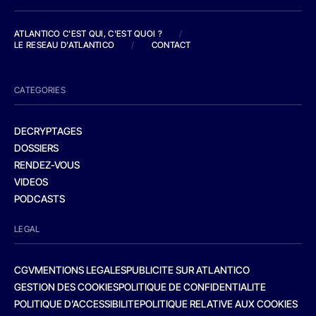
ATLANTICO C'EST QUI, C'EST QUOI ?
/
LE RESEAU D'ATLANTICO
/
CONTACT
CATEGORIES
DECRYPTAGES
DOSSIERS
RENDEZ-VOUS
VIDEOS
PODCASTS
LEGAL
CGV
MENTIONS LEGALES
PUBLICITE SUR ATLANTICO
GESTION DES COOKIES
POLITIQUE DE CONFIDENTIALITE
POLITIQUE D’ACCESSIBILITE
POLITIQUE RELATIVE AUX COOKIES