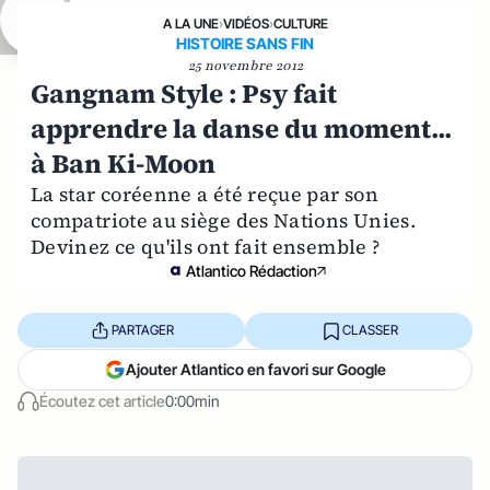
A LA UNE
›
VIDÉOS
›
CULTURE
HISTOIRE SANS FIN
25 novembre 2012
Gangnam Style : Psy fait
apprendre la danse du moment...
à Ban Ki-Moon
La star coréenne a été reçue par son
compatriote au siège des Nations Unies.
Devinez ce qu'ils ont fait ensemble ?
Atlantico Rédaction
PARTAGER
CLASSER
Ajouter Atlantico en favori sur Google
Écoutez cet article
0:00min