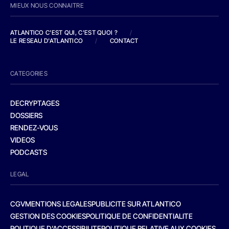
MIEUX NOUS CONNAITRE
ATLANTICO C'EST QUI, C'EST QUOI ?
/
LE RESEAU D'ATLANTICO
/
CONTACT
CATEGORIES
DECRYPTAGES
DOSSIERS
RENDEZ-VOUS
VIDEOS
PODCASTS
LEGAL
CGV
MENTIONS LEGALES
PUBLICITE SUR ATLANTICO
GESTION DES COOKIES
POLITIQUE DE CONFIDENTIALITE
POLITIQUE D’ACCESSIBILITE
POLITIQUE RELATIVE AUX COOKIES