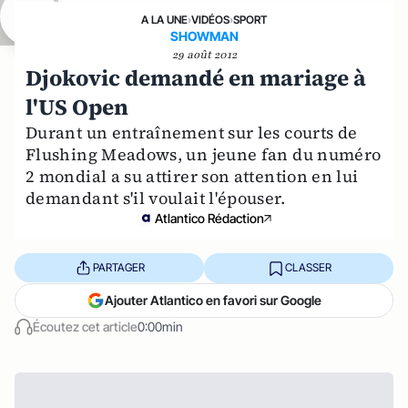
A LA UNE
›
VIDÉOS
›
SPORT
SHOWMAN
29 août 2012
Djokovic demandé en mariage à
l'US Open
Durant un entraînement sur les courts de
Flushing Meadows, un jeune fan du numéro
2 mondial a su attirer son attention en lui
demandant s'il voulait l'épouser.
Atlantico Rédaction
PARTAGER
CLASSER
Ajouter Atlantico en favori sur Google
Écoutez cet article
0:00min