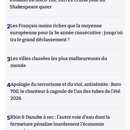
Shakespeare queer
2
Les Français moins riches que la moyenne
européenne pour la 3e année consécutive : jusqu'où
ira le grand déclassement ?
3
Les villes classées les plus malheureuses du
monde
4
Apologie du terrorisme et du viol, antisémite : Boro
700, le chanteur à cagoule de l’un des tubes de l’été
2026
5
Rhin & Danube à sec : l’autre voie d’eau dont la
fermeture pénalise lourdement l’économie