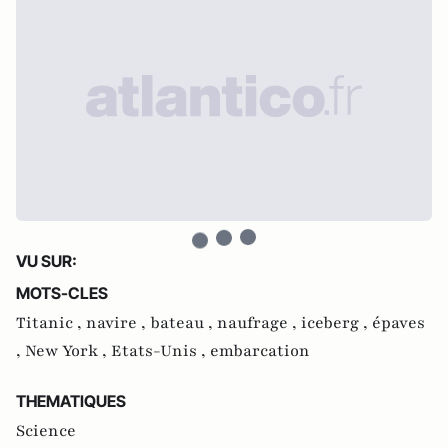
VU SUR:
MOTS-CLES
Titanic ,
navire ,
bateau ,
naufrage ,
iceberg ,
épaves
,
New York ,
Etats-Unis ,
embarcation
THEMATIQUES
Science