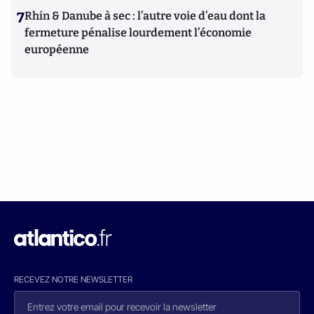
7
Rhin & Danube à sec : l’autre voie d’eau dont la
fermeture pénalise lourdement l’économie
européenne
RECEVEZ NOTRE NEWSLETTER