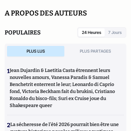
A PROPOS DES AUTEURS
POPULAIRES
24 Heures
7 Jours
PLUS LUS
PLUS PARTAGES
1
Jean Dujardin & Laetitia Casta étrennent leurs
nouvelles amours, Vanessa Paradis & Samuel
Benchetrit enterrent le leur; Leonardo di Caprio
fond, Victoria Beckham fait du brukini, Cristiano
Ronaldo du bisco-fils; Suri ex Cruise joue du
Shakespeare queer
2
La sécheresse de l’été 2026 pourrait bien être une