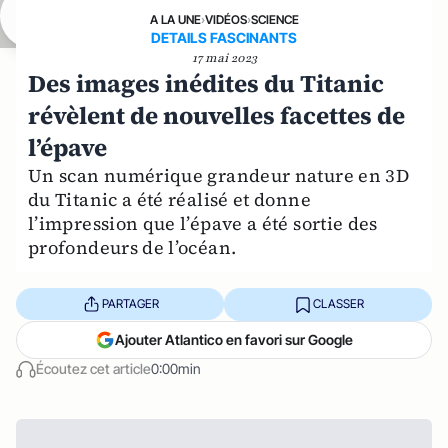
A LA UNE
›
VIDÉOS
›
SCIENCE
DETAILS FASCINANTS
17 mai 2023
Des images inédites du Titanic
révèlent de nouvelles facettes de
l’épave
Un scan numérique grandeur nature en 3D
du Titanic a été réalisé et donne
l’impression que l’épave a été sortie des
profondeurs de l’océan.
PARTAGER
CLASSER
Ajouter Atlantico en favori sur Google
Écoutez cet article
0:00min