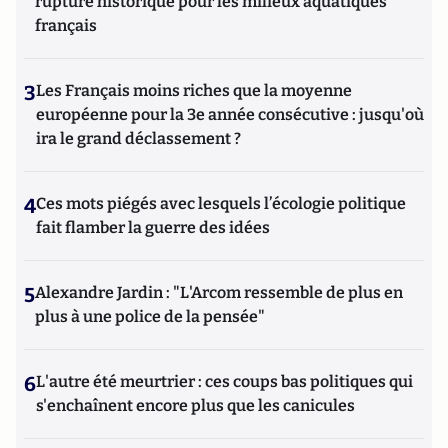
rupture historique pour les milieux aquatiques
français
3
Les Français moins riches que la moyenne
européenne pour la 3e année consécutive : jusqu'où
ira le grand déclassement ?
4
Ces mots piégés avec lesquels l’écologie politique
fait flamber la guerre des idées
5
Alexandre Jardin : "L'Arcom ressemble de plus en
plus à une police de la pensée"
6
L'autre été meurtrier : ces coups bas politiques qui
s'enchaînent encore plus que les canicules