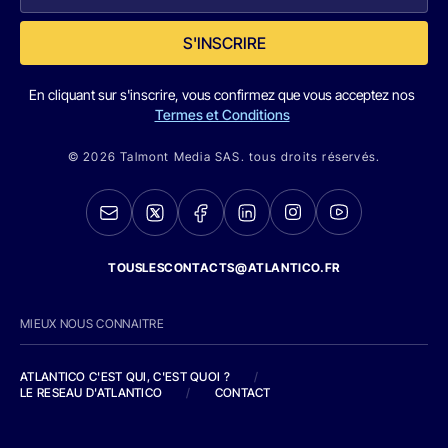
S'INSCRIRE
En cliquant sur s'inscrire, vous confirmez que vous acceptez nos
Termes et Conditions
© 2026 Talmont Media SAS. tous droits réservés.
TOUSLESCONTACTS@ATLANTICO.FR
MIEUX NOUS CONNAITRE
ATLANTICO C'EST QUI, C'EST QUOI ?
/
LE RESEAU D'ATLANTICO
/
CONTACT