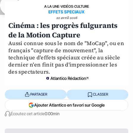
A LA UNE
›
VIDÉOS
›
CULTURE
EFFETS SPECIAUX
22 avril 2016
Cinéma : les progrès fulgurants
de la Motion Capture
Aussi connue sous le nom de "MoCap", ou en
français "capture de mouvement", la
technique d'effets spéciaux créée au siècle
dernier n'en finit pas d'impressionner les
des spectateurs.
Atlantico Rédaction
PARTAGER
CLASSER
Ajouter Atlantico en favori sur Google
Écoutez cet article
0:00min