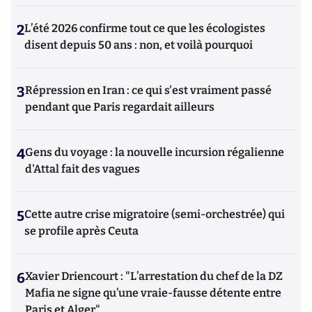
2
L’été 2026 confirme tout ce que les écologistes
disent depuis 50 ans : non, et voilà pourquoi
3
Répression en Iran : ce qui s'est vraiment passé
pendant que Paris regardait ailleurs
4
Gens du voyage : la nouvelle incursion régalienne
d'Attal fait des vagues
5
Cette autre crise migratoire (semi-orchestrée) qui
se profile après Ceuta
6
Xavier Driencourt : "L’arrestation du chef de la DZ
Mafia ne signe qu’une vraie-fausse détente entre
Paris et Alger"