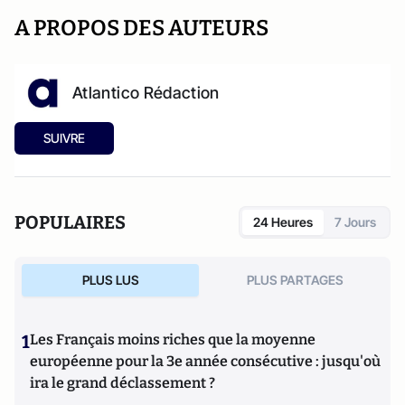
A PROPOS DES AUTEURS
Atlantico Rédaction
SUIVRE
POPULAIRES
24 Heures
7 Jours
PLUS LUS
PLUS PARTAGES
1
Les Français moins riches que la moyenne
européenne pour la 3e année consécutive : jusqu'où
ira le grand déclassement ?