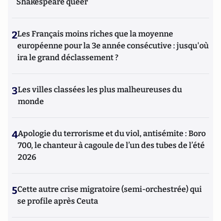
Shakespeare queer
2
Les Français moins riches que la moyenne
européenne pour la 3e année consécutive : jusqu'où
ira le grand déclassement ?
3
Les villes classées les plus malheureuses du
monde
4
Apologie du terrorisme et du viol, antisémite : Boro
700, le chanteur à cagoule de l’un des tubes de l’été
2026
5
Cette autre crise migratoire (semi-orchestrée) qui
se profile après Ceuta