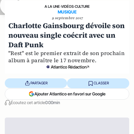
A LA UNE
›
VIDÉOS
›
CULTURE
MUSIQUE
9 septembre 2017
Charlotte Gainsbourg dévoile son
nouveau single coécrit avec un
Daft Punk
"Rest" est le premier extrait de son prochain
album à paraître le 17 novembre.
Atlantico Rédaction
PARTAGER
CLASSER
Ajouter Atlantico en favori sur Google
Écoutez cet article
0:00min