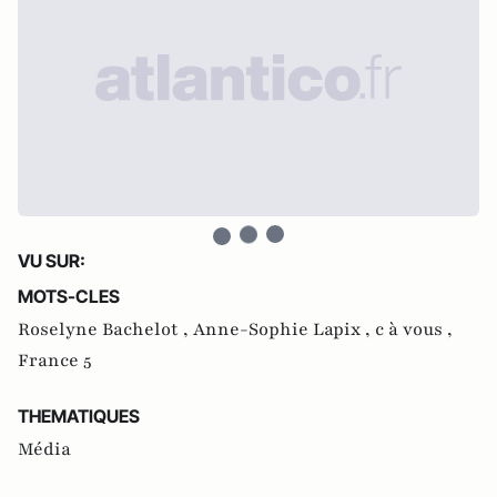
VU SUR:
MOTS-CLES
Roselyne Bachelot ,
Anne-Sophie Lapix ,
c à vous ,
France 5
THEMATIQUES
Média