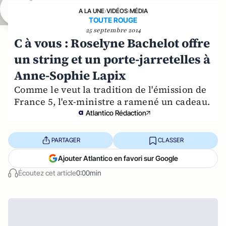
A LA UNE
›
VIDÉOS
›
MÉDIA
TOUTE ROUGE
25 septembre 2014
C à vous : Roselyne Bachelot offre
un string et un porte-jarretelles à
Anne-Sophie Lapix
Comme le veut la tradition de l'émission de
France 5, l'ex-ministre a ramené un cadeau.
Atlantico Rédaction
PARTAGER
CLASSER
Ajouter Atlantico en favori sur Google
Écoutez cet article
0:00min