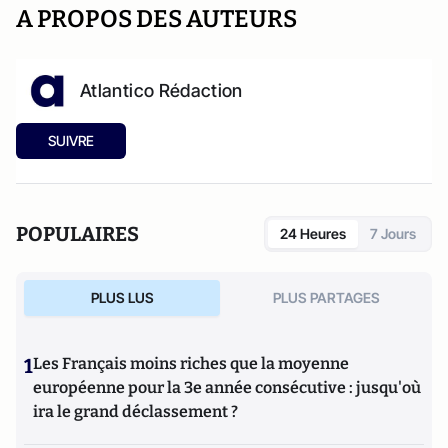
A PROPOS DES AUTEURS
Atlantico Rédaction
SUIVRE
POPULAIRES
24 Heures
7 Jours
PLUS LUS
PLUS PARTAGES
1
Les Français moins riches que la moyenne
européenne pour la 3e année consécutive : jusqu'où
ira le grand déclassement ?