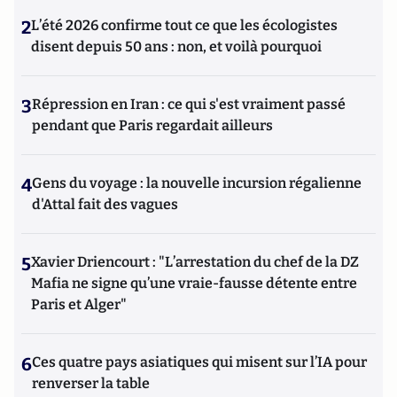
2
L’été 2026 confirme tout ce que les écologistes
disent depuis 50 ans : non, et voilà pourquoi
3
Répression en Iran : ce qui s'est vraiment passé
pendant que Paris regardait ailleurs
4
Gens du voyage : la nouvelle incursion régalienne
d'Attal fait des vagues
5
Xavier Driencourt : "L’arrestation du chef de la DZ
Mafia ne signe qu’une vraie-fausse détente entre
Paris et Alger"
6
Ces quatre pays asiatiques qui misent sur l’IA pour
renverser la table