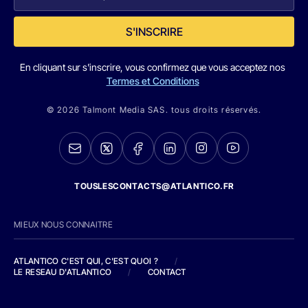
S'INSCRIRE
En cliquant sur s'inscrire, vous confirmez que vous acceptez nos
Termes et Conditions
© 2026 Talmont Media SAS. tous droits réservés.
TOUSLESCONTACTS@ATLANTICO.FR
MIEUX NOUS CONNAITRE
ATLANTICO C'EST QUI, C'EST QUOI ?
/
LE RESEAU D'ATLANTICO
/
CONTACT