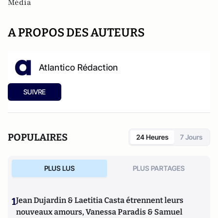
Média
A PROPOS DES AUTEURS
Atlantico Rédaction
SUIVRE
POPULAIRES
24 Heures
7 Jours
PLUS LUS
PLUS PARTAGES
1
Jean Dujardin & Laetitia Casta étrennent leurs
nouveaux amours, Vanessa Paradis & Samuel