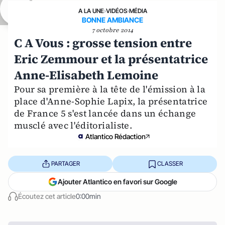
A LA UNE
›
VIDÉOS
›
MÉDIA
BONNE AMBIANCE
7 octobre 2014
C A Vous : grosse tension entre
Eric Zemmour et la présentatrice
Anne-Elisabeth Lemoine
Pour sa première à la tête de l'émission à la
place d'Anne-Sophie Lapix, la présentatrice
de France 5 s'est lancée dans un échange
musclé avec l'éditorialiste.
Atlantico Rédaction
PARTAGER
CLASSER
Ajouter Atlantico en favori sur Google
Écoutez cet article
0:00min