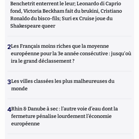
Benchetrit enterrent le leur; Leonardo di Caprio
fond, Victoria Beckham fait du brukini, Cristiano
Ronaldo du bisco-fils; Suri ex Cruise joue du
Shakespeare queer
2
Les Français moins riches que la moyenne
européenne pour la 3e année consécutive : jusqu'où
ira le grand déclassement ?
3
Les villes classées les plus malheureuses du
monde
4
Rhin & Danube à sec : l’autre voie d’eau dont la
fermeture pénalise lourdement l’économie
européenne