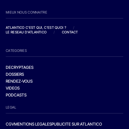
MIEUX NOUS CONNAITRE
ATLANTICO C'EST QUI, C'EST QUOI ?
/
LE RESEAU D'ATLANTICO
/
CONTACT
CATEGORIES
DECRYPTAGES
DOSSIERS
RENDEZ-VOUS
VIDEOS
PODCASTS
LEGAL
CGV
MENTIONS LEGALES
PUBLICITE SUR ATLANTICO