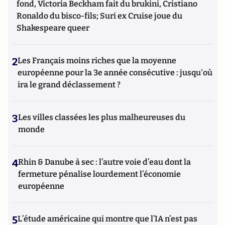
fond, Victoria Beckham fait du brukini, Cristiano
Ronaldo du bisco-fils; Suri ex Cruise joue du
Shakespeare queer
2
Les Français moins riches que la moyenne
européenne pour la 3e année consécutive : jusqu'où
ira le grand déclassement ?
3
Les villes classées les plus malheureuses du
monde
4
Rhin & Danube à sec : l’autre voie d’eau dont la
fermeture pénalise lourdement l’économie
européenne
5
L’étude américaine qui montre que l’IA n’est pas