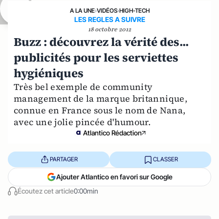
A LA UNE
›
VIDÉOS
›
HIGH-TECH
LES REGLES A SUIVRE
18 octobre 2012
Buzz : découvrez la vérité des...
publicités pour les serviettes
hygiéniques
Très bel exemple de community
management de la marque britannique,
connue en France sous le nom de Nana,
avec une jolie pincée d'humour.
Atlantico Rédaction
PARTAGER
CLASSER
Ajouter Atlantico en favori sur Google
Écoutez cet article
0:00min