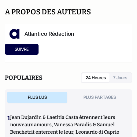
A PROPOS DES AUTEURS
Atlantico Rédaction
SUIVRE
POPULAIRES
24 Heures
7 Jours
PLUS LUS
PLUS PARTAGES
1
Jean Dujardin & Laetitia Casta étrennent leurs
nouveaux amours, Vanessa Paradis & Samuel
Benchetrit enterrent le leur; Leonardo di Caprio