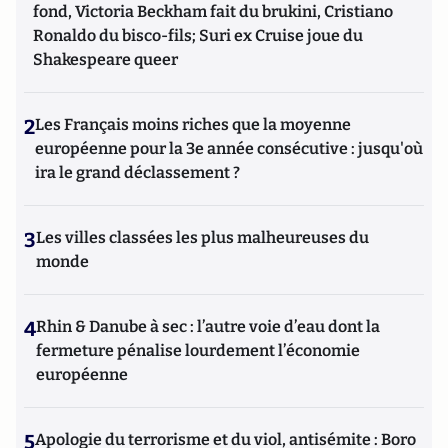
fond, Victoria Beckham fait du brukini, Cristiano
Ronaldo du bisco-fils; Suri ex Cruise joue du
Shakespeare queer
2
Les Français moins riches que la moyenne
européenne pour la 3e année consécutive : jusqu'où
ira le grand déclassement ?
3
Les villes classées les plus malheureuses du
monde
4
Rhin & Danube à sec : l’autre voie d’eau dont la
fermeture pénalise lourdement l’économie
européenne
5
Apologie du terrorisme et du viol, antisémite : Boro