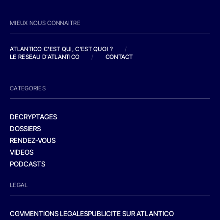
MIEUX NOUS CONNAITRE
ATLANTICO C'EST QUI, C'EST QUOI ?
/
LE RESEAU D'ATLANTICO
/
CONTACT
CATEGORIES
DECRYPTAGES
DOSSIERS
RENDEZ-VOUS
VIDEOS
PODCASTS
LEGAL
CGV
MENTIONS LEGALES
PUBLICITE SUR ATLANTICO