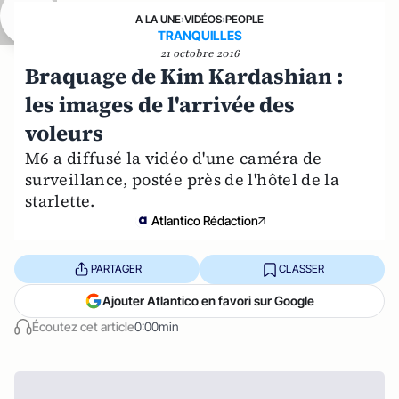
A LA UNE
›
VIDÉOS
›
PEOPLE
TRANQUILLES
21 octobre 2016
Braquage de Kim Kardashian :
les images de l'arrivée des
voleurs
M6 a diffusé la vidéo d'une caméra de
surveillance, postée près de l'hôtel de la
starlette.
Atlantico Rédaction
PARTAGER
CLASSER
Ajouter Atlantico en favori sur Google
Écoutez cet article
0:00min