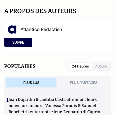
A PROPOS DES AUTEURS
Atlantico Rédaction
SUIVRE
POPULAIRES
24 Heures
7 Jours
PLUS LUS
PLUS PARTAGES
1
Jean Dujardin & Laetitia Casta étrennent leurs
nouveaux amours, Vanessa Paradis & Samuel
Benchetrit enterrent le leur; Leonardo di Caprio