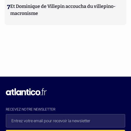
7
Et Dominique de Villepin accoucha du villepino-
macronisme
RECEVEZ NOTRE NEWSLETTER