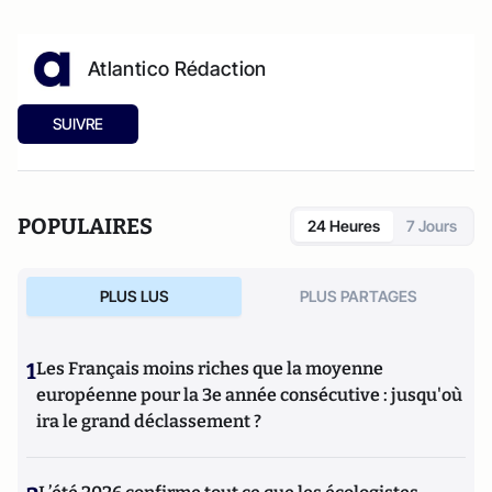
Atlantico Rédaction
SUIVRE
POPULAIRES
24 Heures
7 Jours
PLUS LUS
PLUS PARTAGES
1
Les Français moins riches que la moyenne
européenne pour la 3e année consécutive : jusqu'où
ira le grand déclassement ?