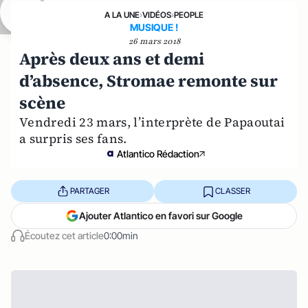
A LA UNE
›
VIDÉOS
›
PEOPLE
MUSIQUE !
26 mars 2018
Après deux ans et demi
d’absence, Stromae remonte sur
scène
Vendredi 23 mars, l’interprète de Papaoutai
a surpris ses fans.
Atlantico Rédaction
PARTAGER
CLASSER
Ajouter Atlantico en favori sur Google
Écoutez cet article
0:00min