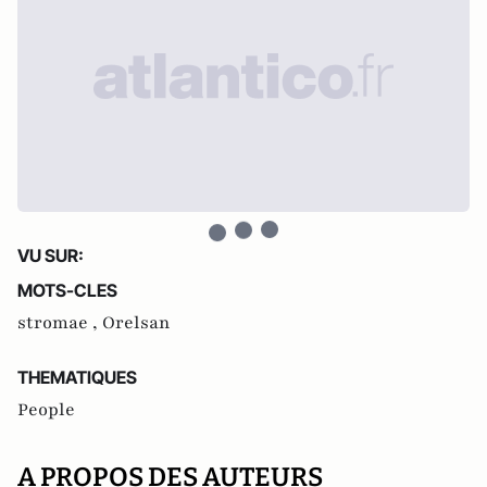
VU SUR:
MOTS-CLES
stromae ,
Orelsan
THEMATIQUES
People
A PROPOS DES AUTEURS