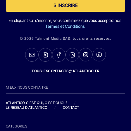
S'INSCRIRE
En cliquant sur s'inscrire, vous confirmez que vous acceptez nos
Termes et Conditions
© 2026 Talmont Media SAS. tous droits réservés.
TOUSLESCONTACTS@ATLANTICO.FR
MIEUX NOUS CONNAITRE
ATLANTICO C'EST QUI, C'EST QUOI ?
/
LE RESEAU D'ATLANTICO
/
CONTACT
CATEGORIES