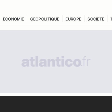
ECONOMIE
GEOPOLITIQUE
EUROPE
SOCIETE