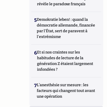
révèle le paradoxe français
5
Demokratie leben! : quand la
démocratie allemande, financée
par l'État, sert de paravent à
l'extrémisme
6
Et si nos craintes sur les
habitudes de lecture de la
génération Z étaient largement
infondées ?
7
L’anesthésie sur mesure : les
facteurs qui changent tout avant
une opération