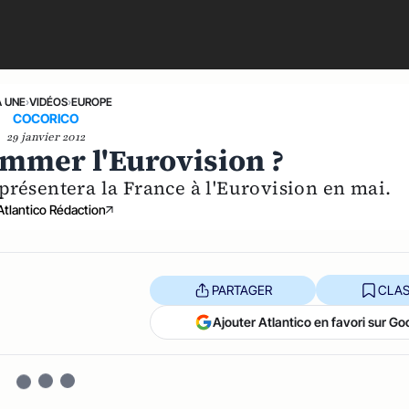
A UNE
›
VIDÉOS
›
EUROPE
COCORICO
29 janvier 2012
ammer l'Eurovision ?
présentera la France à l'Eurovision en mai.
Atlantico Rédaction
PARTAGER
CLAS
Ajouter Atlantico en favori sur Go