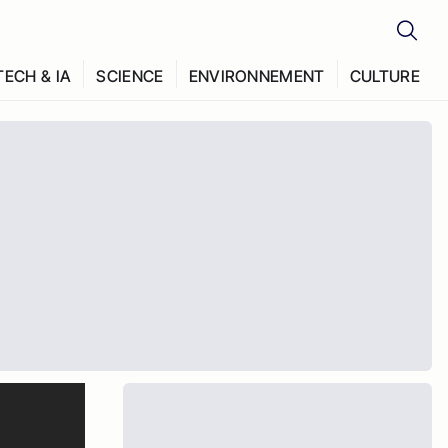
TECH & IA
SCIENCE
ENVIRONNEMENT
CULTURE