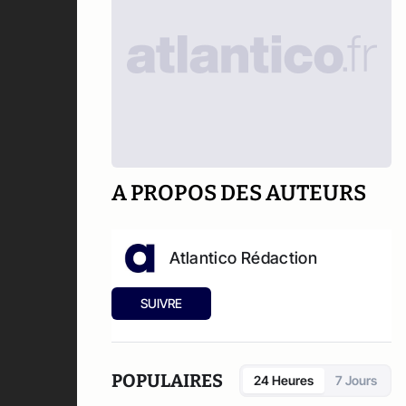
A PROPOS DES AUTEURS
Atlantico Rédaction
SUIVRE
POPULAIRES
24 Heures
7 Jours