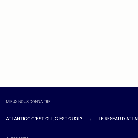
MIEUX NOUS CONNAITRE
ATLANTICO C'EST QUI, C'EST QUOI ?
/
LE RESEAU D'ATL