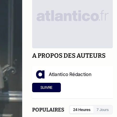
A PROPOS DES AUTEURS
Atlantico Rédaction
SUIVRE
POPULAIRES
24 Heures
7 Jours