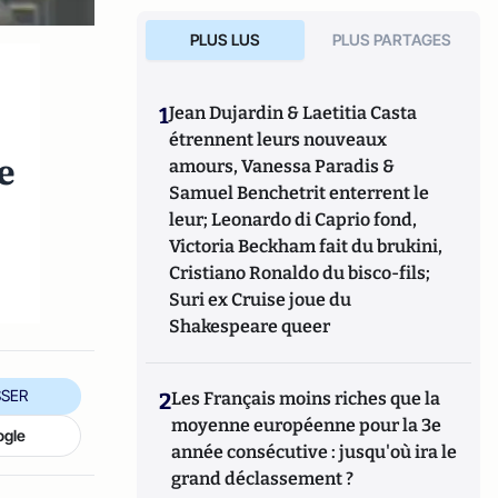
PLUS LUS
PLUS PARTAGES
1
Jean Dujardin & Laetitia Casta
étrennent leurs nouveaux
e
amours, Vanessa Paradis &
Samuel Benchetrit enterrent le
leur; Leonardo di Caprio fond,
Victoria Beckham fait du brukini,
Cristiano Ronaldo du bisco-fils;
Suri ex Cruise joue du
Shakespeare queer
SER
2
Les Français moins riches que la
moyenne européenne pour la 3e
ogle
année consécutive : jusqu'où ira le
grand déclassement ?