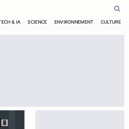
TECH & IA
SCIENCE
ENVIRONNEMENT
CULTURE