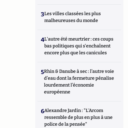
3
Les villes classées les plus
malheureuses du monde
4
L'autre été meurtrier : ces coups
bas politiques qui s'enchaînent
encore plus que les canicules
5
Rhin & Danube à sec : l’autre voie
d’eau dont la fermeture pénalise
lourdement l’économie
européenne
6
Alexandre Jardin : "L'Arcom
ressemble de plus en plus à une
police de la pensée"