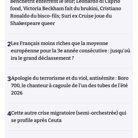
Benchetrit enterrent le leur; Leonardo di Caprio
fond, Victoria Beckham fait du brukini, Cristiano
Ronaldo du bisco-fils; Suri ex Cruise joue du
Shakespeare queer
2
Les Français moins riches que la moyenne
européenne pour la 3e année consécutive : jusqu'où
ira le grand déclassement ?
3
Apologie du terrorisme et du viol, antisémite : Boro
700, le chanteur à cagoule de l’un des tubes de l’été
2026
4
Cette autre crise migratoire (semi-orchestrée) qui
se profile après Ceuta