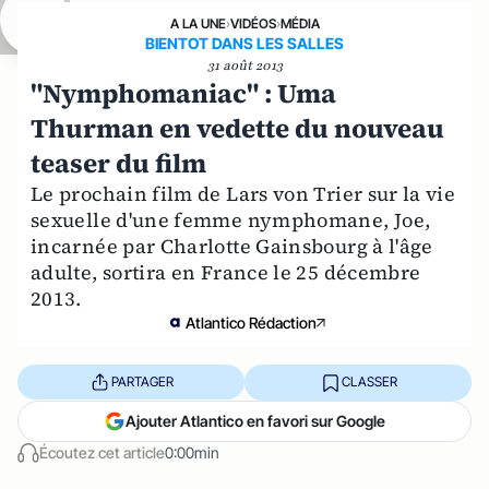
A LA UNE
›
VIDÉOS
›
MÉDIA
BIENTOT DANS LES SALLES
31 août 2013
"Nymphomaniac" : Uma
Thurman en vedette du nouveau
teaser du film
Le prochain film de Lars von Trier sur la vie
sexuelle d'une femme nymphomane, Joe,
incarnée par Charlotte Gainsbourg à l'âge
adulte, sortira en France le 25 décembre
2013.
Atlantico Rédaction
PARTAGER
CLASSER
Ajouter Atlantico en favori sur Google
Écoutez cet article
0:00min