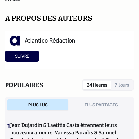
A PROPOS DES AUTEURS
Atlantico Rédaction
SUIVRE
POPULAIRES
24 Heures
7 Jours
PLUS LUS
PLUS PARTAGES
1
Jean Dujardin & Laetitia Casta étrennent leurs
nouveaux amours, Vanessa Paradis & Samuel