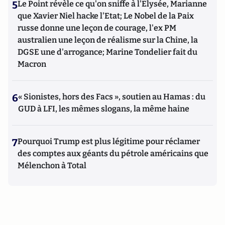
5
Le Point révèle ce qu'on sniffe à l'Elysée, Marianne
que Xavier Niel hacke l'Etat; Le Nobel de la Paix
russe donne une leçon de courage, l'ex PM
australien une leçon de réalisme sur la Chine, la
DGSE une d'arrogance; Marine Tondelier fait du
Macron
6
« Sionistes, hors des Facs », soutien au Hamas : du
GUD à LFI, les mêmes slogans, la même haine
7
Pourquoi Trump est plus légitime pour réclamer
des comptes aux géants du pétrole américains que
Mélenchon à Total