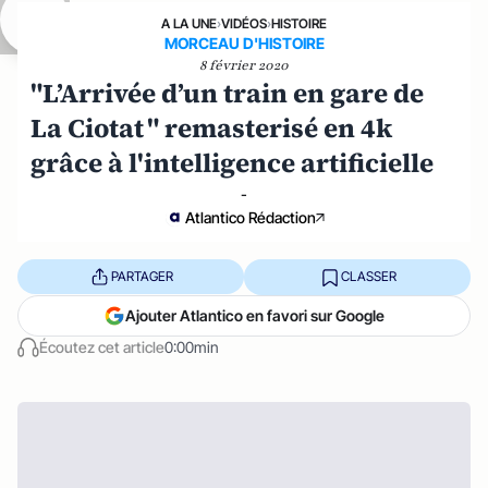
A LA UNE
›
VIDÉOS
›
HISTOIRE
MORCEAU D'HISTOIRE
8 février 2020
"L’Arrivée d’un train en gare de
La Ciotat " remasterisé en 4k
grâce à l'intelligence artificielle
-
Atlantico Rédaction
PARTAGER
CLASSER
Ajouter Atlantico en favori sur Google
Écoutez cet article
0:00min