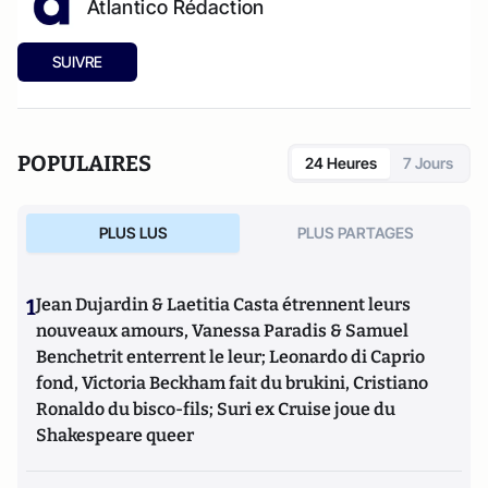
Atlantico Rédaction
SUIVRE
POPULAIRES
24 Heures
7 Jours
PLUS LUS
PLUS PARTAGES
1
Jean Dujardin & Laetitia Casta étrennent leurs
nouveaux amours, Vanessa Paradis & Samuel
Benchetrit enterrent le leur; Leonardo di Caprio
fond, Victoria Beckham fait du brukini, Cristiano
Ronaldo du bisco-fils; Suri ex Cruise joue du
Shakespeare queer