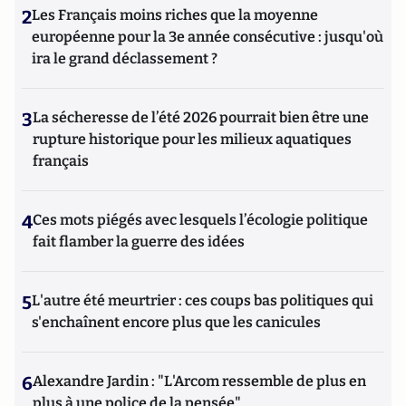
2
Les Français moins riches que la moyenne
européenne pour la 3e année consécutive : jusqu'où
ira le grand déclassement ?
3
La sécheresse de l’été 2026 pourrait bien être une
rupture historique pour les milieux aquatiques
français
4
Ces mots piégés avec lesquels l’écologie politique
fait flamber la guerre des idées
5
L'autre été meurtrier : ces coups bas politiques qui
s'enchaînent encore plus que les canicules
6
Alexandre Jardin : "L'Arcom ressemble de plus en
plus à une police de la pensée"