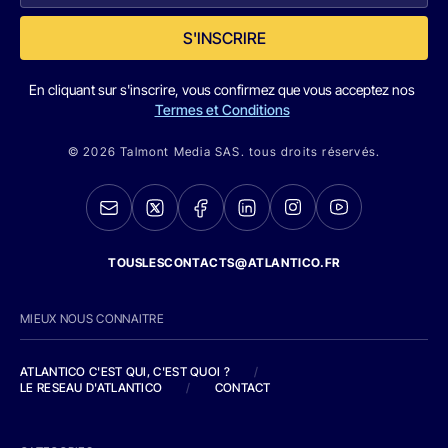
S'INSCRIRE
En cliquant sur s'inscrire, vous confirmez que vous acceptez nos
Termes et Conditions
© 2026 Talmont Media SAS. tous droits réservés.
TOUSLESCONTACTS@ATLANTICO.FR
MIEUX NOUS CONNAITRE
ATLANTICO C'EST QUI, C'EST QUOI ?
/
LE RESEAU D'ATLANTICO
/
CONTACT